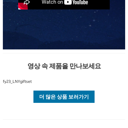
영상 속 제품을 만나보세요
fy23_LNYgiftset
더 많은 상품 보러가기