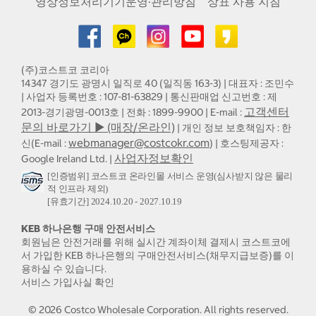
영상정보처리기기운영·관리방침
상표 사용 지침
(주)코스트코 코리아
14347 경기도 광명시 일직로 40 (일직동 163-3) | 대표자 : 조민수
| 사업자 등록번호 : 107-81-63829 | 통신판매업 신고번호 : 제
고객센터
2013-경기광명-0013호 | 전화 : 1899-9900 | E-mail :
문의 바로가기 ▶ (매장/온라인)
| 개인 정보 보호책임자 : 한
webmanager@costcokr.com
신(E-mail :
) | 호스팅제공자 :
사업자정보확인
Google Ireland Ltd. |
[인증범위] 코스트코 온라인몰 서비스 운영(심사받지 않은 물리
적 인프라 제외)
[유효기간] 2024.10.20 - 2027.10.19
KEB 하나은행 구매 안전서비스
회원님은 안전거래를 위해 실시간 계좌이체 결제시 코스트코에
서 가입한 KEB 하나은행의 구매안전서비스(채무지급보증)를 이
용하실 수 있습니다.
서비스 가입사실 확인
©
2026
Costco Wholesale Corporation.
All rights reserved.