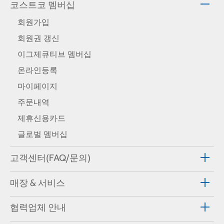
코스트코 멤버십
회원가입
회원권 갱신
이그제큐티브 멤버십
온라인등록
마이페이지
주문내역
제휴신용카드
글로벌 멤버십
고객센터(FAQ/문의)
매장 & 서비스
협력업체 안내