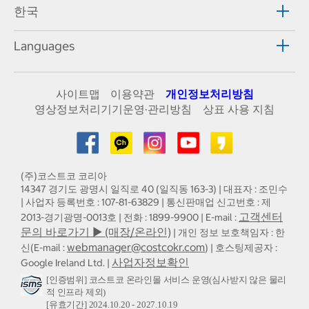
한국
Languages
사이트맵
이용약관
개인정보처리방침
영상정보처리기기운영·관리방침
상표 사용 지침
(주)코스트코 코리아
14347 경기도 광명시 일직로 40 (일직동 163-3) | 대표자 : 조민수
| 사업자 등록번호 : 107-81-63829 | 통신판매업 신고번호 : 제
고객센터
2013-경기광명-0013호 | 전화 : 1899-9900 | E-mail :
문의 바로가기 ▶ (매장/온라인)
| 개인 정보 보호책임자 : 한
webmanager@costcokr.com
신(E-mail :
) | 호스팅제공자 :
사업자정보확인
Google Ireland Ltd. |
[인증범위] 코스트코 온라인몰 서비스 운영(심사받지 않은 물리
적 인프라 제외)
[유효기간] 2024.10.20 - 2027.10.19