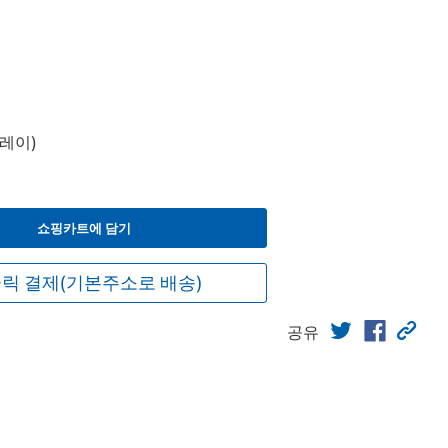
레이)
쇼핑카트에 담기
릭 결제(기본주소로 배송)
공유