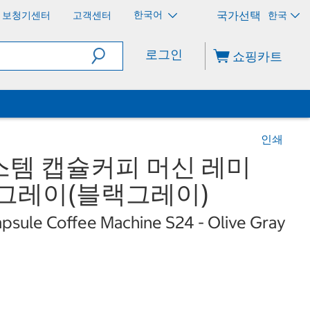
한국어
보청기센터
고객센터
한국
로그인
쇼핑카트
인쇄
스템 캡슐커피 머신 레미
리브그레이(블랙그레이)
apsule Coffee Machine S24 - Olive Gray