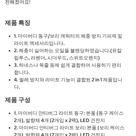
전해졌어요!
제품 특징
1. 마이버디 동구/보리 캐릭터의 해충 방지 기피제 및
라이트 액세서리입니다.
2. 해충이 싫어하는 오일을 블렌딩하였습니다.(유칼
립투스, 라벤더, 시더우드, 스위트오렌지)
3. 하네스나 목줄 등에 쉽게 결합하여 사용하기 편리
합니다.
4. 벌레 방지와 라이트 기능이 결합된 2 in 1 제품입니
다.
제품 구성
1. 마이버디 안티버그 라이트 동구: 본품 (동구 케이스
2개), 발향체 4개 (2개입 x 2팩), LED 건전지
2. 마이버디 안티버그 라이트 보리: 본품 (보리 케이스
2개), 발향체 4개 (2개입 x 2팩), LED 건전지