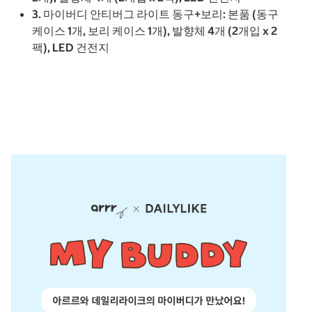
3. 마이버디 안티버그 라이트 동구+보리: 본품 (동구
케이스 1개, 보리 케이스 1개), 발향체 4개 (2개입 x 2
팩), LED 건전지