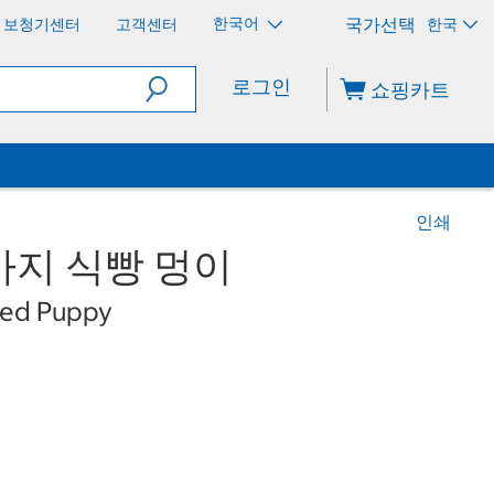
한국어
보청기센터
고객센터
한국
로그인
쇼핑카트
인쇄
아지 식빵 멍이
ped Puppy