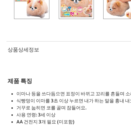
상품상세정보
제품 특징
이마나 등을 쓰다듬으면 표정이 바뀌고 꼬리를 흔들며 소
식빵멍이 이마를 3초 이상 누르면 내가 하는 말을 흉내 내요
거꾸로 눕히면 코를 골며 잠들어요.
사용 연령: 3세 이상
AA 건전지 3개 필요 (미포함)