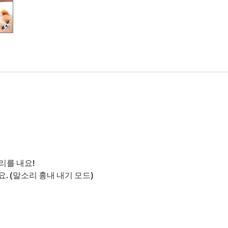
리를 내요!
. (말소리 흉내 내기 모드)