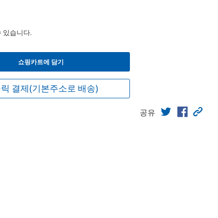
수 있습니다.
쇼핑카트에 담기
릭 결제(기본주소로 배송)
공유