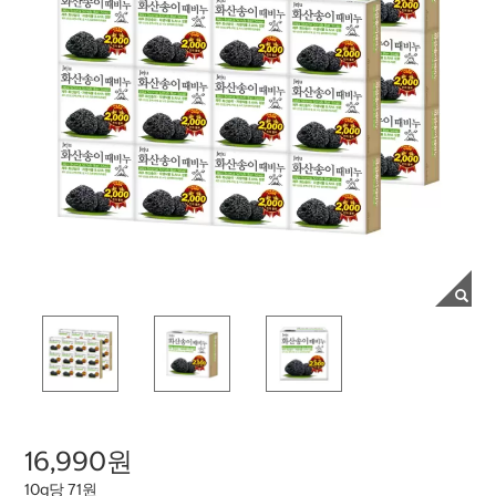
16,990원
10g당 71원