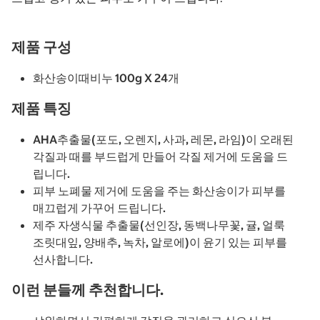
제품 구성
화산송이때비누 100g X 24개
제품 특징
AHA추출물(포도, 오렌지, 사과, 레몬, 라임)이 오래된
각질과 때를 부드럽게 만들어 각질 제거에 도움을 드
립니다.
피부 노폐물 제거에 도움을 주는 화산송이가 피부를
매끄럽게 가꾸어 드립니다.
제주 자생식물 추출물(선인장, 동백나무꽃, 귤, 얼룩
조릿대잎, 양배추, 녹차, 알로에)이 윤기 있는 피부를
선사합니다.
이런 분들께 추천합니다.