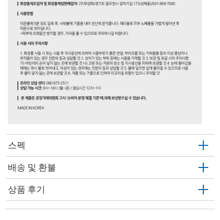
스펙
배송 및 환불
상품 후기