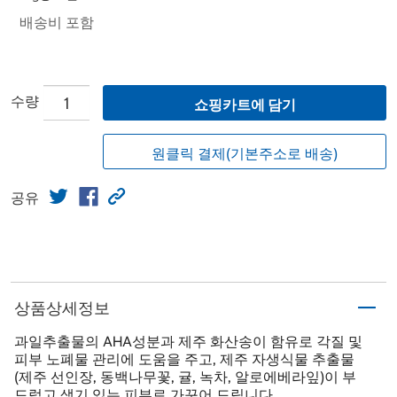
배송비 포함
수량
쇼핑카트에 담기
원클릭 결제(기본주소로 배송)
공유
상품상세정보
과일추출물의 AHA성분과 제주 화산송이 함유로 각질 및
피부 노폐물 관리에 도움을 주고, 제주 자생식물 추출물
(제주 선인장, 동백나무꽃, 귤, 녹차, 알로에베라잎)이 부
드럽고 생기 있는 피부로 가꾸어 드립니다.