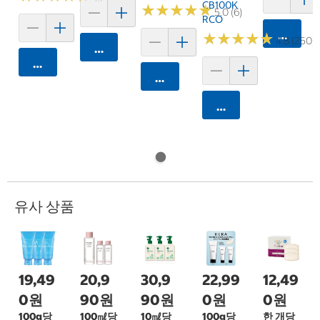
CB100K
★
★
★
★
★
★
★
★
★
★
5.0 (6)
RCO
카트에 
★
★
★
★
★
★
★
★
★
★
4.8 (250)
카트에 담기
카트에 담기
카트에 담기
카트에 담기
유사 상품
19,49
20,9
30,9
22,99
12,49
0원
90원
90원
0원
0원
100g당
100㎖당
10㎖당
100g당
한 개당