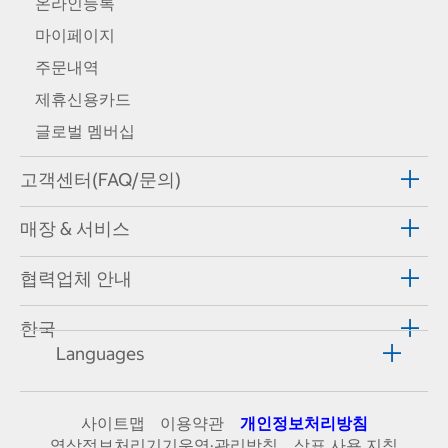
온라인등록
마이페이지
주문내역
제휴신용카드
글로벌 멤버십
고객센터(FAQ/문의)
매장 & 서비스
협력업체 안내
한국
Languages
사이트맵
이용약관
개인정보처리방침
영상정보처리기기운영·관리방침
상표 사용 지침