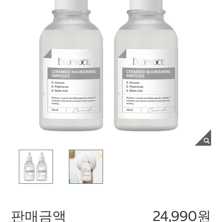
판매금액
24,990원