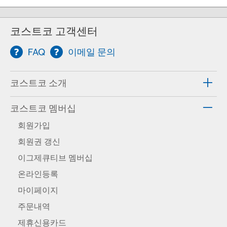
코스트코 고객센터
FAQ
이메일 문의
코스트코 소개
코스트코 멤버십
회원가입
회원권 갱신
이그제큐티브 멤버십
온라인등록
마이페이지
주문내역
제휴신용카드