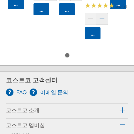
카트에 담기
카트에 
★
★
★
★
★
★
★
★
★
★
5.0 (7)
카트에 담기
카트에 담기
카트에 담기
코스트코 고객센터
FAQ
이메일 문의
코스트코 소개
코스트코 멤버십