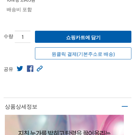
10㎖당 3,965원
배송비 포함
수량
쇼핑카트에 담기
원클릭 결제(기본주소로 배송)
공유
상품상세정보