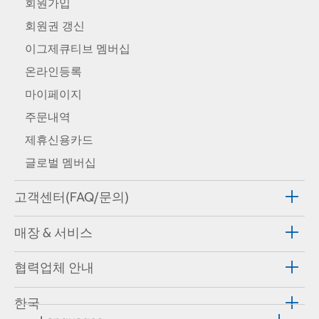
회원가입
회원권 갱신
이그제큐티브 멤버십
온라인등록
마이페이지
주문내역
제휴신용카드
글로벌 멤버십
고객센터(FAQ/문의)
매장 & 서비스
협력업체 안내
한국