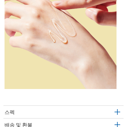
스펙
배송 및 환불