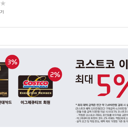
★
★
하기