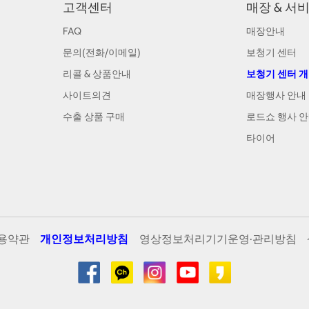
고객센터
매장 & 서
FAQ
매장안내
문의(전화/이메일)
보청기 센터
리콜 & 상품안내
보청기 센터 
사이트의견
매장행사 안내
수출 상품 구매
로드쇼 행사 
타이어
용약관
개인정보처리방침
영상정보처리기기운영·관리방침