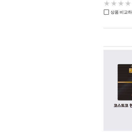
★
★
★
★
★
★
★
★
상품 비교