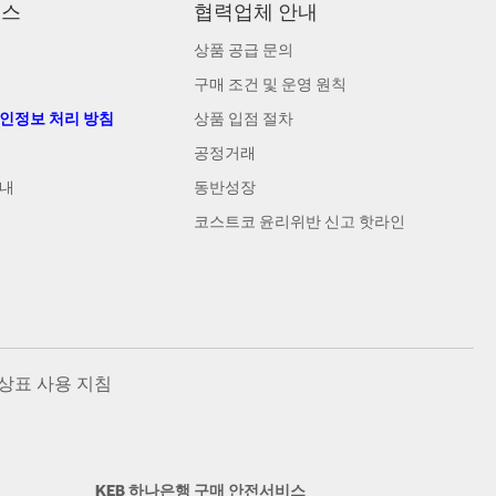
비스
협력업체 안내
상품 공급 문의
구매 조건 및 운영 원칙
개인정보 처리 방침
상품 입점 절차
공정거래
안내
동반성장
코스트코 윤리위반 신고 핫라인
상표 사용 지침
KEB 하나은행 구매 안전서비스