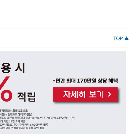
TOP ▲