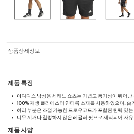
상품상세정보
제품 특징
아디다스 남성용 세레노 쇼츠는 가볍고 통기성이 뛰어난
100% 재생 폴리에스터 인터록 소재를 사용하였으며, 습
허리 부분은 조절 가능한 드로우코드가 포함된 탄력 있는
너무 끼거나 헐렁하지 않은 레귤러 핏으로 제작되어 자
제품 사양