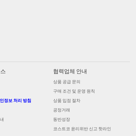
비스
협력업체 안내
상품 공급 문의
구매 조건 및 운영 원칙
개인정보 처리 방침
상품 입점 절차
공정거래
안내
동반성장
코스트코 윤리위반 신고 핫라인