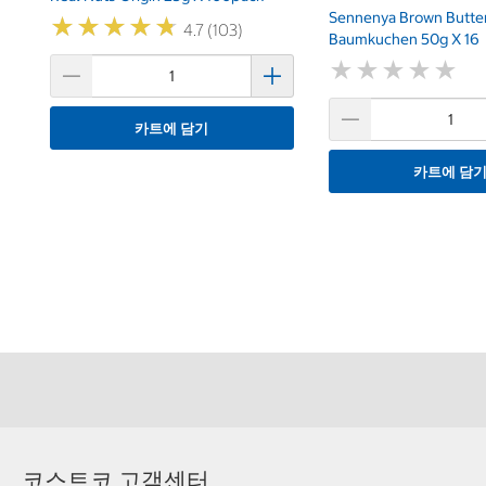
Sennenya Brown Butte
★
★
★
★
★
★
★
★
★
★
4.7 (103)
Baumkuchen 50g X 16
★
★
★
★
★
★
★
★
★
★
카트에 담기
카트에 담
코스트코 고객센터