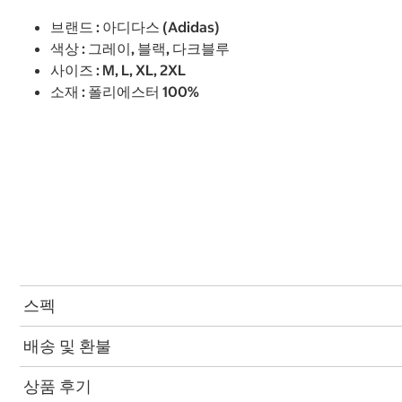
브랜드 : 아디다스 (Adidas)
색상 : 그레이, 블랙, 다크블루
사이즈 : M, L, XL, 2XL
소재 : 폴리에스터 100%
스펙
배송 및 환불
상품 후기