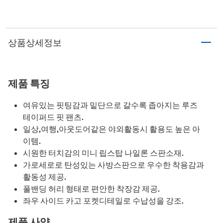
상품상세정보
제품 특징
여유있는 핏팅감과 밑단으로 갈수록 좁아지는 루즈
테이퍼드 핏 팬츠.
일상,여행,아웃도어같은 야외활동시 활용도 높은 아
이템.
시원한 터치감의 미니 립스탑 나일론 스판소재.
가로세로로 탄성있는 사방스판으로 우수한 착용감과
활동성 제공.
풀밴딩 허리 형태로 편안한 착장감 제공.
좌우 사이드 카고 포켓디테일로 수납성을 강조.
제품 사양