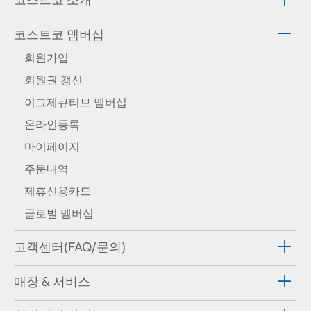
코스트코 멤버십
회원가입
회원권 갱신
이그제큐티브 멤버십
온라인등록
마이페이지
주문내역
제휴신용카드
글로벌 멤버십
고객센터(FAQ/문의)
매장 & 서비스