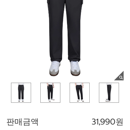
판매금액
31,990원