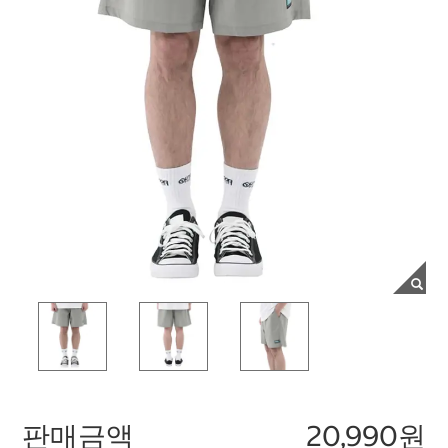
판매금액
20,990원