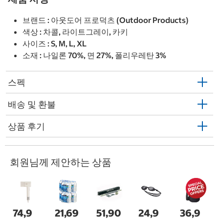
브랜드 : 아웃도어 프로덕츠 (Outdoor Products)
색상 : 차콜, 라이트그레이, 카키
사이즈 : S, M, L, XL
소재 : 나일론 70%, 면 27%, 폴리우레탄 3%
스펙
배송 및 환불
상품 후기
회원님께 제안하는 상품
74,9
21,69
51,90
24,9
36,9