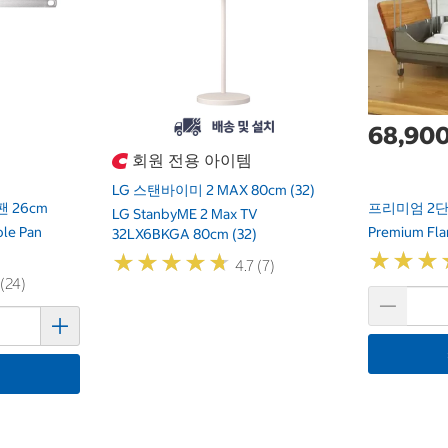
68,90
회원 전용 아이템
LG 스탠바이미 2 MAX 80cm (32)
 26cm
프리미엄 2단
LG StanbyME 2 Max TV
ple Pan
Premium Fla
32LX6BKGA 80cm (32)
★
★
★
★
★
★
★
★
★
★
★
★
★
★
★
★
4.7 (7)
 (24)
기