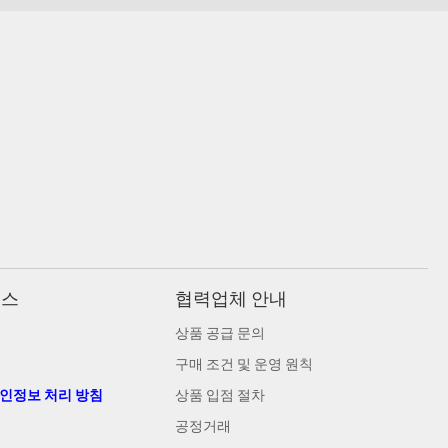
비스
협력업체 안내
상품 공급 문의
구매 조건 및 운영 원칙
개인정보 처리 방침
상품 입점 절차
공정거래