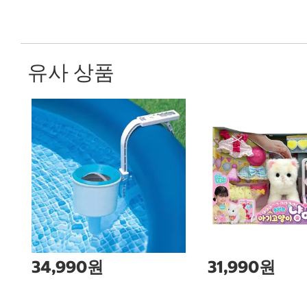
유사 상품
34,990원
31,990원