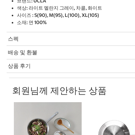
브랜드: UCLA
색상: 라이트 멜란지 그레이, 차콜, 화이트
사이즈 : S(90), M(95), L(100), XL(105)
소재: 면 100%
스펙
배송 및 환불
상품 후기
회원님께 제안하는 상품