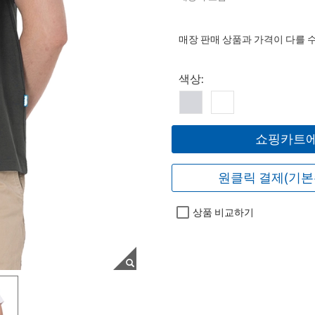
매장 판매 상품과 가격이 다를 
Select product
색상:
쇼핑카트에
원클릭 결제(기본
상품 비교하기