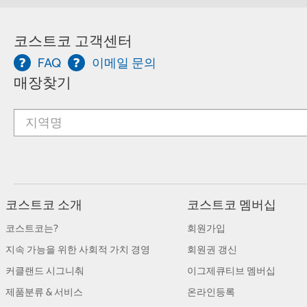
코스트코 고객센터
FAQ
이메일 문의
매장찾기
코스트코 소개
코스트코 멤버십
코스트코는?
회원가입
지속 가능을 위한 사회적 가치 경영
회원권 갱신
커클랜드 시그니춰
이그제큐티브 멤버십
제품분류 & 서비스
온라인등록