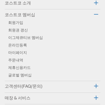
코스트코 소개
코스트코 멤버십
회원가입
회원권 갱신
이그제큐티브 멤버십
온라인등록
마이페이지
주문내역
제휴신용카드
글로벌 멤버십
고객센터(FAQ/문의)
매장 & 서비스