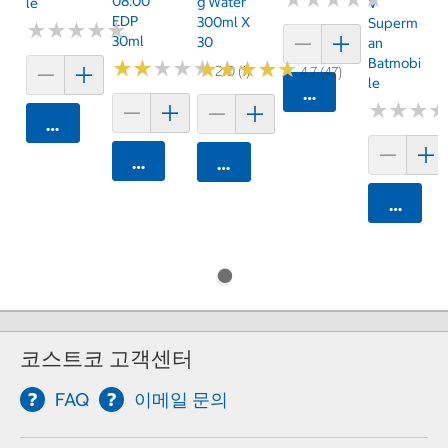
08:00
G Water
Le
V
EDP
300ml X
Superm
★
★
★
★
★
★
★
★
★
★
30ml
30
An
Batmobi
★
★
★
★
★
★
★
★
★
★
★
★
★
★
★
★
★
★
★
★
2.0 (1)
4.7 (47)
Le
카트에 담기
★
★
★
★
★
★
카트에 담기
카트에 담기
카트에 담기
카트에 
코스트코 고객센터
FAQ
이메일 문의