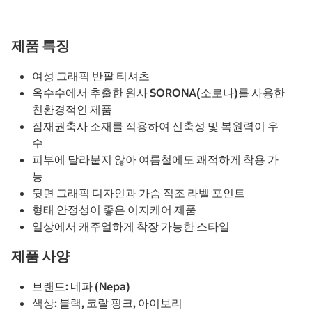
제품 특징
여성 그래픽 반팔 티셔츠
옥수수에서 추출한 원사 SORONA(소로나)를 사용한
친환경적인 제품
잠재권축사 소재를 적용하여 신축성 및 복원력이 우
수
피부에 달라붙지 않아 여름철에도 쾌적하게 착용 가
능
뒷면 그래픽 디자인과 가슴 직조 라벨 포인트
형태 안정성이 좋은 이지케어 제품
일상에서 캐주얼하게 착장 가능한 스타일
제품 사양
브랜드: 네파 (Nepa)
색상: 블랙, 코랄 핑크, 아이보리