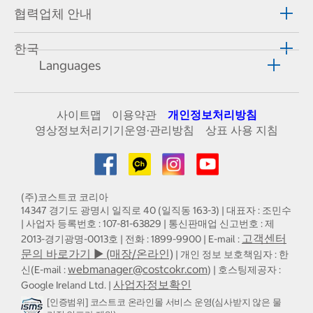
협력업체 안내
한국
Languages
사이트맵
이용약관
개인정보처리방침
영상정보처리기기운영·관리방침
상표 사용 지침
(주)코스트코 코리아
14347 경기도 광명시 일직로 40 (일직동 163-3) | 대표자 : 조민수
| 사업자 등록번호 : 107-81-63829 | 통신판매업 신고번호 : 제
고객센터
2013-경기광명-0013호 | 전화 : 1899-9900 | E-mail :
문의 바로가기 ▶ (매장/온라인)
| 개인 정보 보호책임자 : 한
webmanager@costcokr.com
신(E-mail :
) | 호스팅제공자 :
사업자정보확인
Google Ireland Ltd. |
[인증범위] 코스트코 온라인몰 서비스 운영(심사받지 않은 물