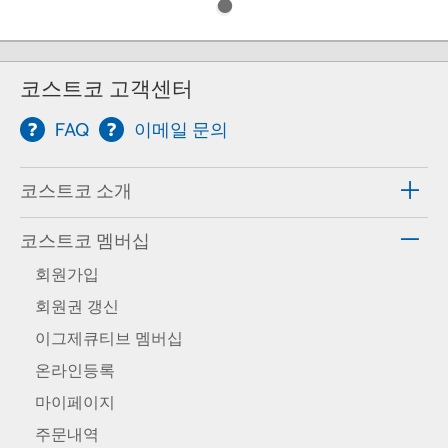
코스트코 고객센터
FAQ
이메일 문의
코스트코 소개
코스트코 멤버십
회원가입
회원권 갱신
이그제큐티브 멤버십
온라인등록
마이페이지
주문내역