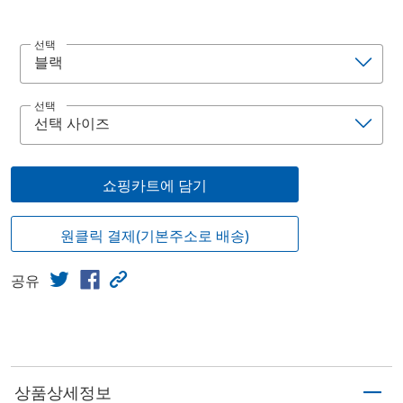
선택
선택
쇼핑카트에 담기
원클릭 결제(기본주소로 배송)
공유
상품상세정보