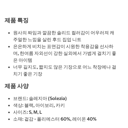
제품 특징
원사의 짜임과 깔끔한 솔리드 컬러감이 어우러져 캐
주얼한 느낌을 살린 후드 집업 니트
은은하게 비치는 표면감이 시원한 착용감을 선사하
며, 한여름 자외선이 강한 실외에서 가볍게 걸치기 좋
은 아이템
너무 길지도, 짧지도 않은 기장으로 어느 착장에나 걸
치기 좋은 기장
제품 사양
브랜드: 솔레지아 (Solezia)
색상: 블랙, 아이보리, 카키
사이즈: S, M, L
소재: 겉감 - 폴리에스터 60%, 레이온 40%