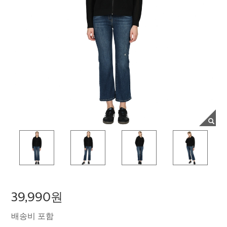
39,990원
배송비 포함