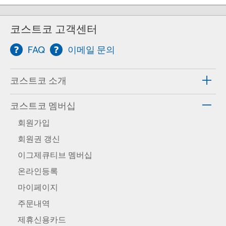
코스트코 고객센터
FAQ
이메일 문의
코스트코 소개
코스트코 멤버십
회원가입
회원권 갱신
이그제큐티브 멤버십
온라인등록
마이페이지
주문내역
제휴신용카드