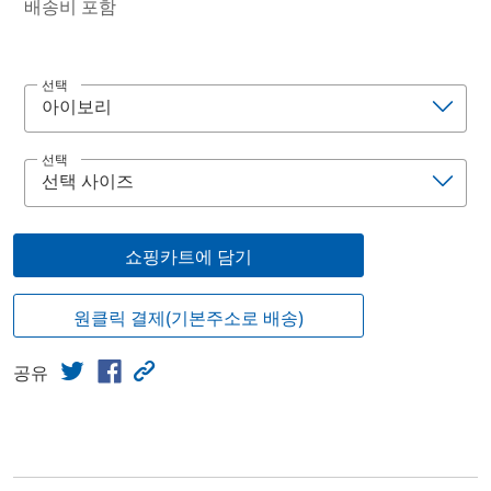
배송비 포함
선택
선택
쇼핑카트에 담기
원클릭 결제(기본주소로 배송)
공유