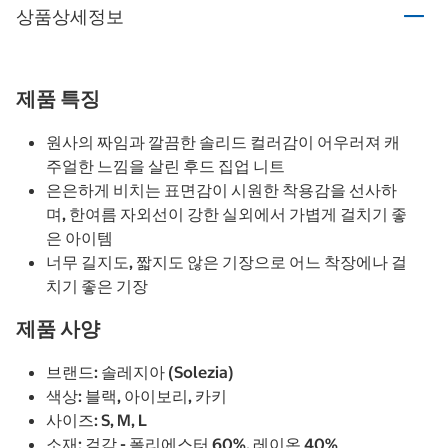
상품상세정보
제품 특징
원사의 짜임과 깔끔한 솔리드 컬러감이 어우러져 캐
주얼한 느낌을 살린 후드 집업 니트
은은하게 비치는 표면감이 시원한 착용감을 선사하
며, 한여름 자외선이 강한 실외에서 가볍게 걸치기 좋
은 아이템
너무 길지도, 짧지도 않은 기장으로 어느 착장에나 걸
치기 좋은 기장
제품 사양
브랜드: 솔레지아 (Solezia)
색상: 블랙, 아이보리, 카키
사이즈: S, M, L
소재: 겉감 - 폴리에스터 60%, 레이온 40%