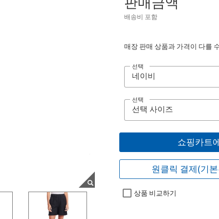
판매금액
배송비 포함
매장 판매 상품과 가격이 다를 
선택
선택
쇼핑카트에
원클릭 결제(기본
상품 비교하기