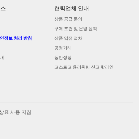
비스
협력업체 안내
상품 공급 문의
구매 조건 및 운영 원칙
개인정보 처리 방침
상품 입점 절차
공정거래
안내
동반성장
코스트코 윤리위반 신고 핫라인
상표 사용 지침