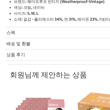
브랜드: 웨더프루프 빈티지 (Weatherproof-Vintage)
색상: 크림, 네이비
사이즈: S, M, L
소재: 겉감 - 폴리에스터 34%, 면 31%, 레이온 23%, 마(리넨
스펙
배송 및 환불
상품 후기
회원님께 제안하는 상품