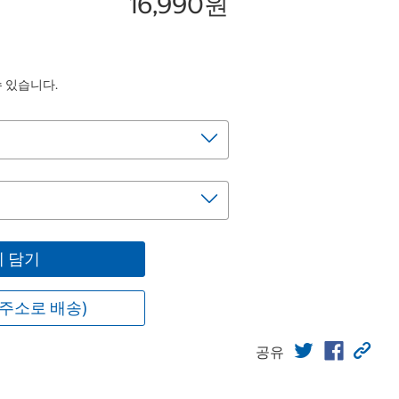
16,990원
수 있습니다.
 담기
주소로 배송)
공유