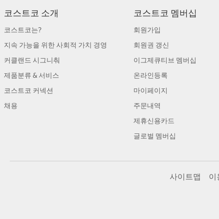
코스트코 소개
코스트코 멤버십
코스트코는?
회원가입
지속 가능을 위한 사회적 가치 경영
회원권 갱신
커클랜드 시그니춰
이그제큐티브 멤버십
제품분류 & 서비스
온라인등록
코스트코 커넥션
마이페이지
채용
주문내역
제휴신용카드
글로벌 멤버십
사이트맵
이