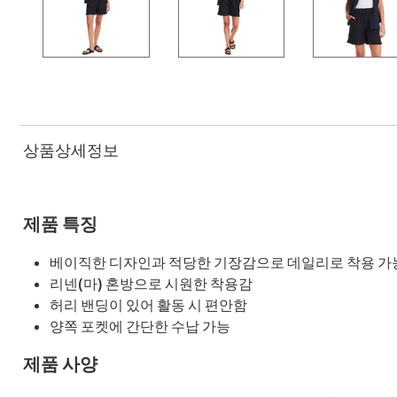
상품상세정보
제품 특징
베이직한 디자인과 적당한 기장감으로 데일리로 착용 가
리넨(마) 혼방으로 시원한 착용감
허리 밴딩이 있어 활동 시 편안함
양쪽 포켓에 간단한 수납 가능
제품 사양