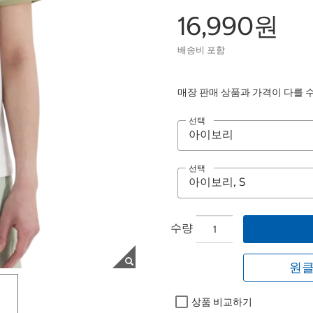
16,990원
배송비 포함
매장 판매 상품과 가격이 다를 
선택
선택
수량
원클
상품 비교하기