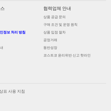
비스
협력업체 안내
상품 공급 문의
구매 조건 및 운영 원칙
개인정보 처리 방침
상품 입점 절차
공정거래
안내
동반성장
코스트코 윤리위반 신고 핫라인
상표 사용 지침