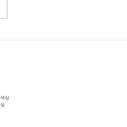
 색상
색상