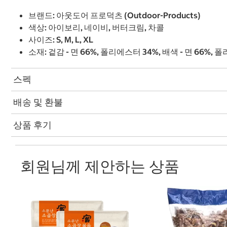
브랜드: 아웃도어 프로덕츠 (Outdoor-Products)
색상: 아이보리, 네이비, 버터크림, 차콜
사이즈: S, M, L, XL
소재: 겉감 - 면 66%, 폴리에스터 34%, 배색 - 면 66%, 
스펙
배송 및 환불
상품 후기
회원님께 제안하는 상품