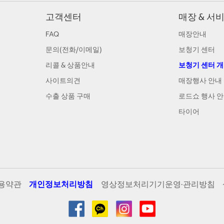
고객센터
매장 & 서
FAQ
매장안내
문의(전화/이메일)
보청기 센터
리콜 & 상품안내
보청기 센터 
사이트의견
매장행사 안내
수출 상품 구매
로드쇼 행사 
타이어
용약관
개인정보처리방침
영상정보처리기기운영·관리방침