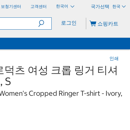
한국어
보청기센터
고객센터
한국
로그인
쇼핑카트
인쇄
덕츠 여성 크롭 링거 티셔
 S
omen's Cropped Ringer T-shirt - Ivory,