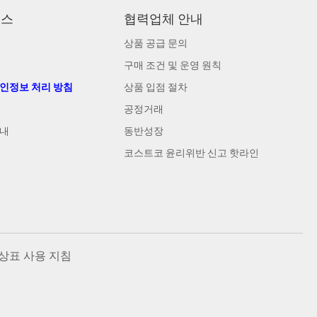
비스
협력업체 안내
상품 공급 문의
구매 조건 및 운영 원칙
개인정보 처리 방침
상품 입점 절차
공정거래
안내
동반성장
코스트코 윤리위반 신고 핫라인
상표 사용 지침