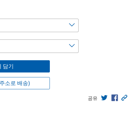
 담기
주소로 배송)
공유