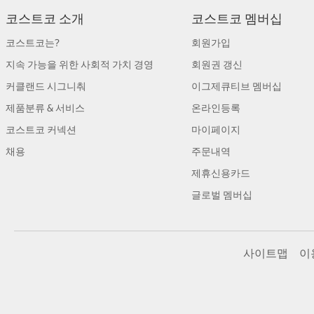
코스트코 소개
코스트코 멤버십
코스트코는?
회원가입
지속 가능을 위한 사회적 가치 경영
회원권 갱신
커클랜드 시그니춰
이그제큐티브 멤버십
제품분류 & 서비스
온라인등록
코스트코 커넥션
마이페이지
채용
주문내역
제휴신용카드
글로벌 멤버십
사이트맵
이