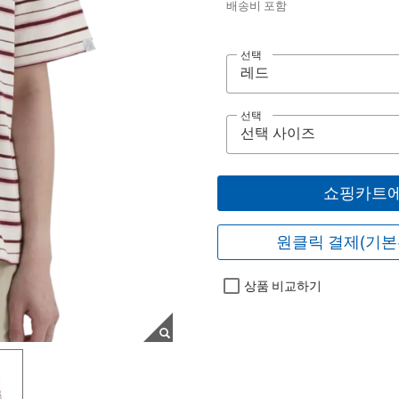
배송비 포함
선택
선택
쇼핑카트에
원클릭 결제(기본
상품 비교하기