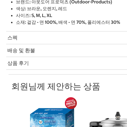
브랜드: 아웃도어 프로덕츠 (Outdoor-Products)
색상: 브라운, 오렌지, 레드
사이즈: S, M, L, XL
소재: 겉감 - 면 100%, 배색 - 면 70%, 폴리에스터 30%
스펙
배송 및 환불
상품 후기
회원님께 제안하는 상품