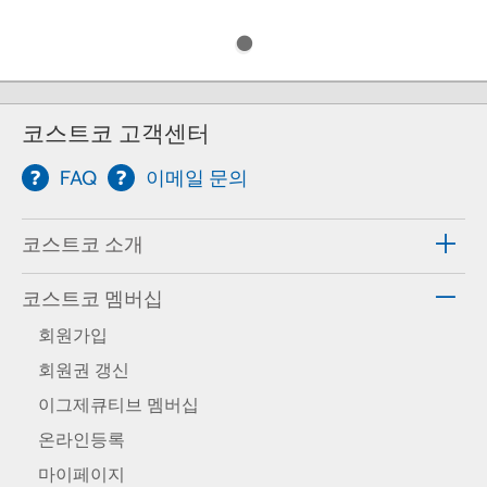
코스트코 고객센터
FAQ
이메일 문의
코스트코 소개
코스트코 멤버십
회원가입
회원권 갱신
이그제큐티브 멤버십
온라인등록
마이페이지