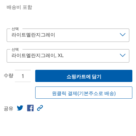
배송비 포함
선택
선택
수량
쇼핑카트에 담기
원클릭 결제(기본주소로 배송)
공유