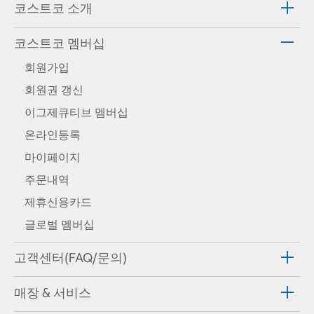
코스트코 소개
코스트코 멤버십
회원가입
회원권 갱신
이그제큐티브 멤버십
온라인등록
마이페이지
주문내역
제휴신용카드
글로벌 멤버십
고객센터(FAQ/문의)
매장 & 서비스