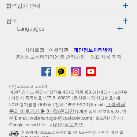
협력업체 안내
한국
Languages
사이트맵
이용약관
개인정보처리방침
영상정보처리기기운영·관리방침
상표 사용 지침
(주)코스트코 코리아
14347 경기도 광명시 일직로 40 (일직동 163-3) | 대표자 : 조민수
| 사업자 등록번호 : 107-81-63829 | 통신판매업 신고번호 : 제
고객센터
2013-경기광명-0013호 | 전화 : 1899-9900 | E-mail :
문의 바로가기 ▶ (매장/온라인)
| 개인 정보 보호책임자 : 한
webmanager@costcokr.com
신(E-mail :
) | 호스팅제공자 :
사업자정보확인
Google Ireland Ltd. |
[인증범위] 코스트코 온라인몰 서비스 운영(심사받지 않은 물