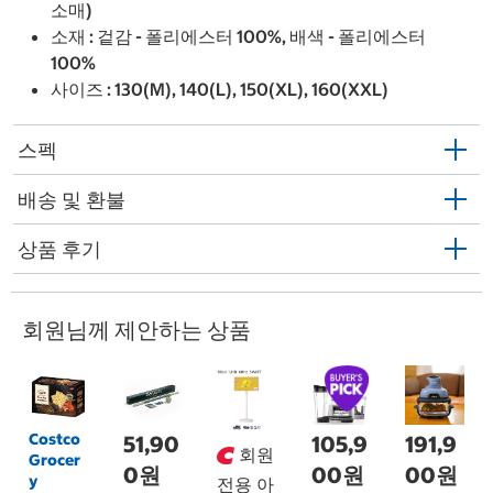
소매)
소재 : 겉감 - 폴리에스터 100%, 배색 - 폴리에스터
100%
사이즈 : 130(M), 140(L), 150(XL), 160(XXL)
스펙
배송 및 환불
상품 후기
회원님께 제안하는 상품
Costco
51,90
105,9
191,9
회원
Grocer
0원
00원
00원
y
전용 아