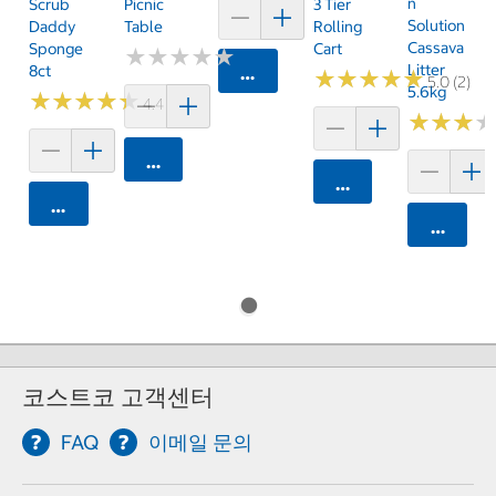
N
Scrub
Picnic
3 Tier
Solution
Daddy
Table
Rolling
Cassava
Sponge
Cart
★
★
★
★
★
★
★
★
★
★
Litter
8ct
카트에 담기
★
★
★
★
★
★
★
★
★
★
5.0 (2)
5.6kg
★
★
★
★
★
★
★
★
★
★
4.4 (28)
★
★
★
★
★
★
카트에 담기
카트에 담기
카트에 담기
카트에 
코스트코 고객센터
FAQ
이메일 문의