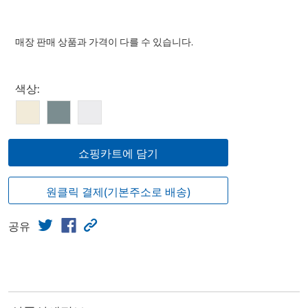
매장 판매 상품과 가격이 다를 수 있습니다.
Select product
색상:
쇼핑카트에 담기
원클릭 결제(기본주소로 배송)
공유