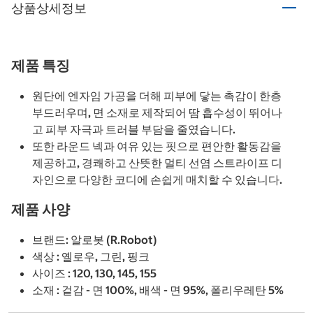
상품상세정보
제품 특징
원단에 엔자임 가공을 더해 피부에 닿는 촉감이 한층
부드러우며, 면 소재로 제작되어 땀 흡수성이 뛰어나
고 피부 자극과 트러블 부담을 줄였습니다.
또한 라운드 넥과 여유 있는 핏으로 편안한 활동감을
제공하고, 경쾌하고 산뜻한 멀티 선염 스트라이프 디
자인으로 다양한 코디에 손쉽게 매치할 수 있습니다.
제품 사양
브랜드: 알로봇 (R.Robot)
색상 : 옐로우, 그린, 핑크
사이즈 : 120, 130, 145, 155
소재 : 겉감 - 면 100%, 배색 - 면 95%, 폴리우레탄 5%