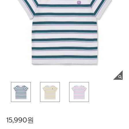
15,990원