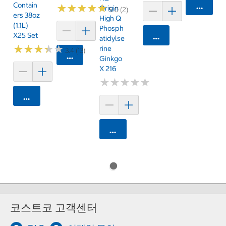
Contain
카트에 
★
★
★
★
★
★
★
★
★
★
Origin
5.0 (2)
Ers 38oz
High Q
(1.1L)
Phosph
X25 Set
카트에 담기
Atidylse
★
★
★
★
★
★
★
★
★
★
Rine
3.4 (13)
카트에 담기
Ginkgo
X 216
★
★
★
★
★
★
★
★
★
★
카트에 담기
카트에 담기
코스트코 고객센터