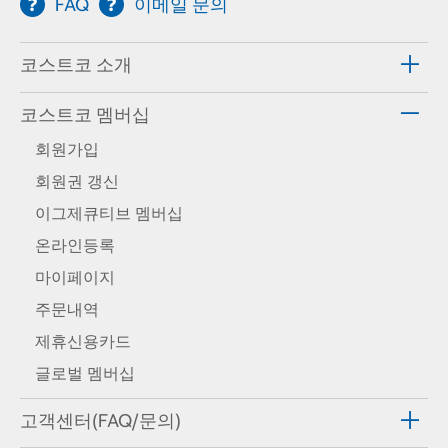
FAQ
이메일 문의
코스트코 소개
코스트코 멤버십
회원가입
회원권 갱신
이그제큐티브 멤버십
온라인등록
마이페이지
주문내역
제휴신용카드
글로벌 멤버십
고객센터(FAQ/문의)