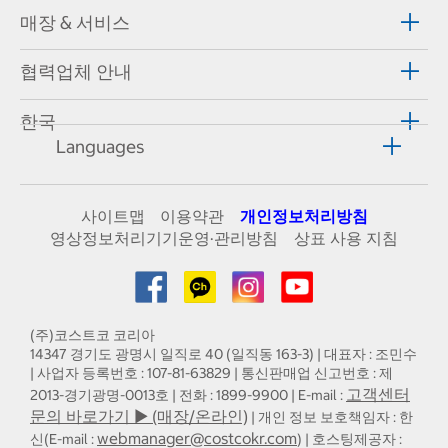
매장 & 서비스
협력업체 안내
한국
Languages
사이트맵
이용약관
개인정보처리방침
영상정보처리기기운영·관리방침
상표 사용 지침
(주)코스트코 코리아
14347 경기도 광명시 일직로 40 (일직동 163-3) | 대표자 : 조민수
| 사업자 등록번호 : 107-81-63829 | 통신판매업 신고번호 : 제
고객센터
2013-경기광명-0013호 | 전화 : 1899-9900 | E-mail :
문의 바로가기 ▶ (매장/온라인)
| 개인 정보 보호책임자 : 한
webmanager@costcokr.com
신(E-mail :
) | 호스팅제공자 :