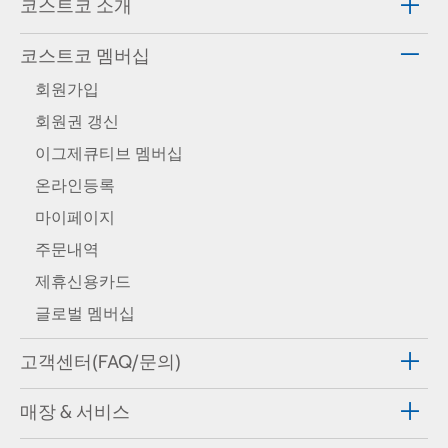
코스트코 소개
코스트코 멤버십
회원가입
회원권 갱신
이그제큐티브 멤버십
온라인등록
마이페이지
주문내역
제휴신용카드
글로벌 멤버십
고객센터(FAQ/문의)
매장 & 서비스