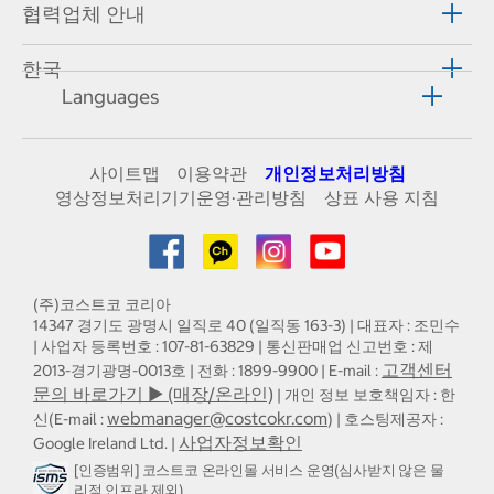
협력업체 안내
한국
Languages
사이트맵
이용약관
개인정보처리방침
영상정보처리기기운영·관리방침
상표 사용 지침
(주)코스트코 코리아
14347 경기도 광명시 일직로 40 (일직동 163-3) | 대표자 : 조민수
| 사업자 등록번호 : 107-81-63829 | 통신판매업 신고번호 : 제
고객센터
2013-경기광명-0013호 | 전화 : 1899-9900 | E-mail :
문의 바로가기 ▶ (매장/온라인)
| 개인 정보 보호책임자 : 한
webmanager@costcokr.com
신(E-mail :
) | 호스팅제공자 :
사업자정보확인
Google Ireland Ltd. |
[인증범위] 코스트코 온라인몰 서비스 운영(심사받지 않은 물
리적 인프라 제외)