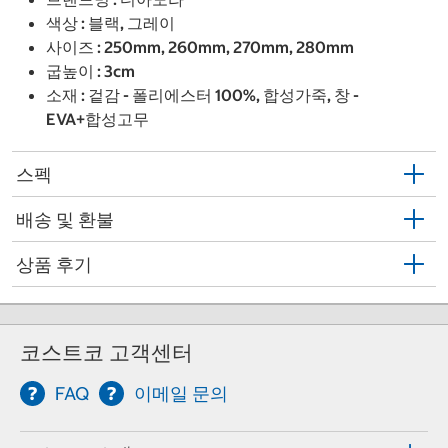
색상 : 블랙, 그레이
사이즈 : 250mm, 260mm, 270mm, 280mm
굽높이 : 3cm
소재 : 겉감 - 폴리에스터 100%, 합성가죽, 창 -
EVA+합성고무
스펙
배송 및 환불
상품 후기
코스트코 고객센터
FAQ
이메일 문의