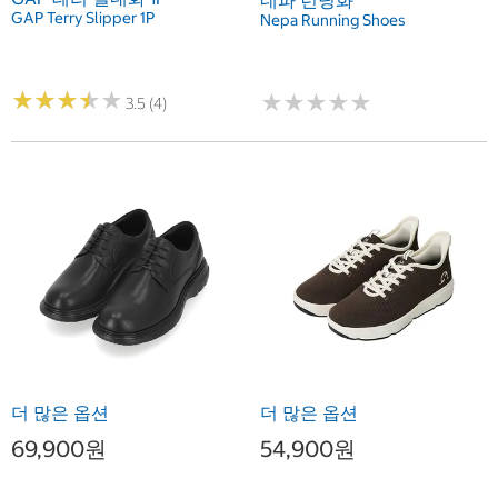
네파 런닝화
GAP Terry Slipper 1P
Nepa Running Shoes
★
★
★
★
★
★
★
★
★
★
★
★
★
★
★
★
★
★
★
★
3.5 (4)
더 많은 옵션
더 많은 옵션
69,900원
54,900원