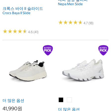
Nepa Men Slide
크록스 바야 II 슬라이드
Crocs Baya II Slide
★
★
★
★
★
★
★
★
★
★
4.7 (18)
★
★
★
★
★
★
★
★
★
★
4.6 (41)
더 많은 옵션
41,990원
더 많은 옵션