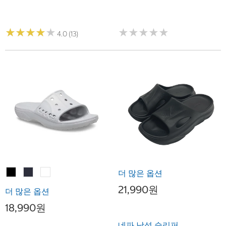
★
★
★
★
★
★
★
★
★
★
★
★
★
★
★
★
★
★
★
★
4.0 (13)
더 많은 옵션
21,990원
더 많은 옵션
18,990원
네파 남성 슬리퍼