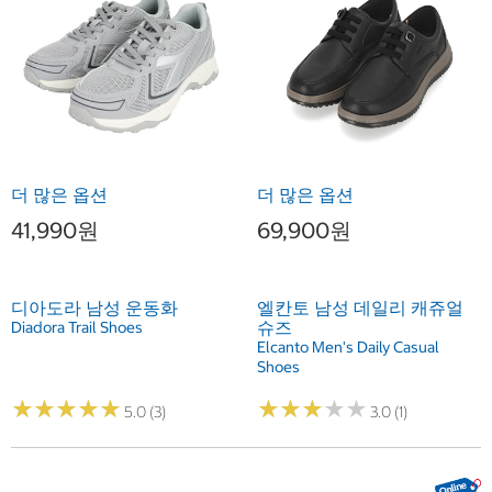
더 많은 옵션
더 많은 옵션
41,990원
69,900원
디아도라 남성 운동화
엘칸토 남성 데일리 캐쥬얼
슈즈
Diadora Trail Shoes
Elcanto Men's Daily Casual
Shoes
★
★
★
★
★
★
★
★
★
★
★
★
★
★
★
★
★
★
★
★
5.0 (3)
3.0 (1)