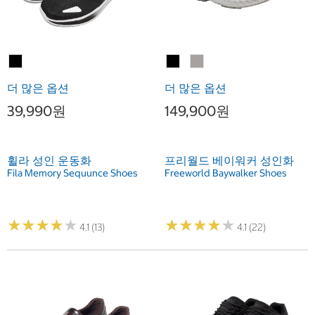
더 많은 옵션
더 많은 옵션
39,990원
149,900원
휠라 성인 운동화
프리월드 베이워커 성인화
Fila Memory Sequunce Shoes
Freeworld Baywalker Shoes
★
★
★
★
★
★
★
★
★
★
★
★
★
★
★
★
★
★
★
★
4.1 (13)
4.1 (22)