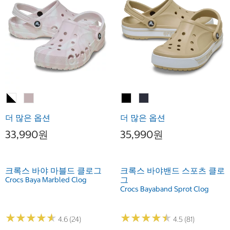
더 많은 옵션
더 많은 옵션
33,990원
35,990원
크록스 바야 마블드 클로그
크록스 바야밴드 스포츠 클로
그
Crocs Baya Marbled Clog
Crocs Bayaband Sprot Clog
★
★
★
★
★
★
★
★
★
★
★
★
★
★
★
★
★
★
★
★
4.6 (24)
4.5 (81)