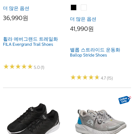
더 많은 옵션
36,990원
더 많은 옵션
41,990원
휠라 에버그랜드 트레일화
FILA Evergrand Trail Shoes
밸롭 스트라이드 운동화
Ballop Stride Shoes
★
★
★
★
★
★
★
★
★
★
5.0 (1)
★
★
★
★
★
★
★
★
★
★
4.7 (15)