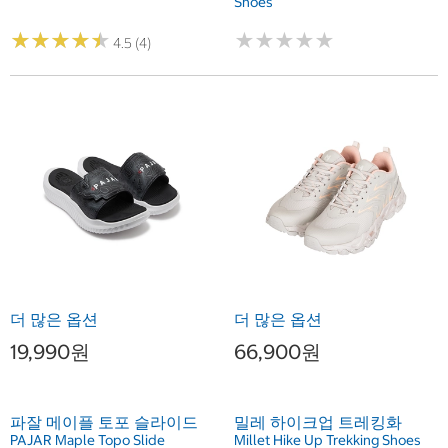
Shoes
★
★
★
★
★
★
★
★
★
★
★
★
★
★
★
★
★
★
★
★
4.5 (4)
더 많은 옵션
더 많은 옵션
19,990원
66,900원
파잘 메이플 토포 슬라이드
밀레 하이크업 트레킹화
PAJAR Maple Topo Slide
Millet Hike Up Trekking Shoes