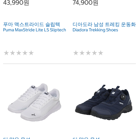
43,990원
74,900원
푸마 맥스트라이드 슬립텍
디아도라 남성 트레킹 운동화
Puma MaxStride Lite LS Sliptech
Diadora Trekking Shoes
★
★
★
★
★
★
★
★
★
★
★
★
★
★
★
★
★
★
★
★