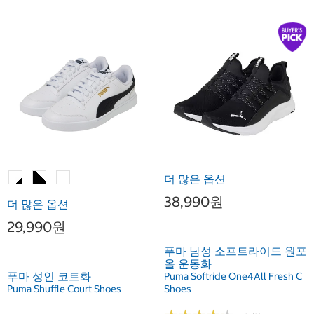
더 많은 옵션
38,990원
더 많은 옵션
29,990원
푸마 남성 소프트라이드 원포
올 운동화
푸마 성인 코트화
Puma Softride One4All Fresh C
Puma Shuffle Court Shoes
Shoes