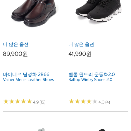
더 많은 옵션
더 많은 옵션
89,900원
41,990원
바이네르 남성화 2B66
밸롭 윈트리 운동화2.0
Vainer Men's Leather Shoes
Ballop Wintry Shoes 2.0
★
★
★
★
★
★
★
★
★
★
★
★
★
★
★
★
★
★
★
★
4.9 (15)
4.0 (4)