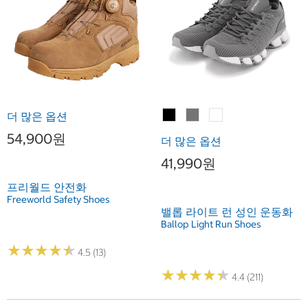
더 많은 옵션
54,900원
더 많은 옵션
41,990원
프리월드 안전화
Freeworld Safety Shoes
밸롭 라이트 런 성인 운동화
Ballop Light Run Shoes
★
★
★
★
★
★
★
★
★
★
4.5 (13)
★
★
★
★
★
★
★
★
★
★
4.4 (211)