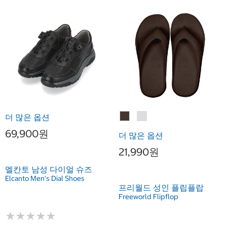
더 많은 옵션
69,900원
더 많은 옵션
21,990원
엘칸토 남성 다이얼 슈즈
Elcanto Men's Dial Shoes
프리월드 성인 플립플랍
Freeworld Flipflop
★
★
★
★
★
★
★
★
★
★