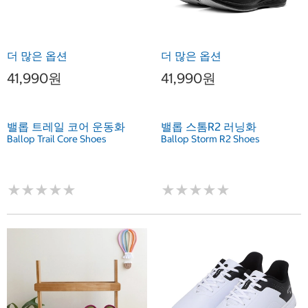
더 많은 옵션
더 많은 옵션
41,990원
41,990원
밸롭 트레일 코어 운동화
밸롭 스톰R2 러닝화
Ballop Trail Core Shoes
Ballop Storm R2 Shoes
★
★
★
★
★
★
★
★
★
★
★
★
★
★
★
★
★
★
★
★