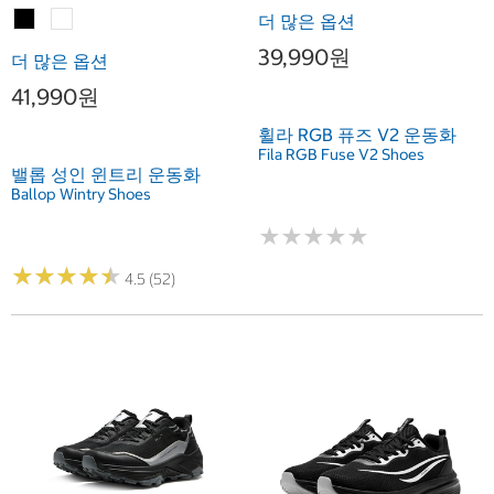
더 많은 옵션
39,990원
더 많은 옵션
41,990원
휠라 RGB 퓨즈 V2 운동화
Fila RGB Fuse V2 Shoes
밸롭 성인 윈트리 운동화
Ballop Wintry Shoes
★
★
★
★
★
★
★
★
★
★
★
★
★
★
★
★
★
★
★
★
4.5 (52)