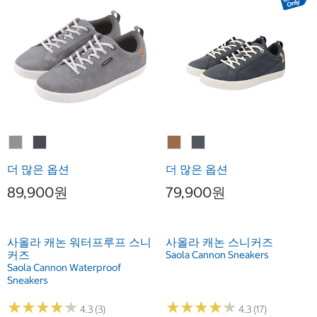
더 많은 옵션
더 많은 옵션
89,900원
79,900원
사올라 캐논 워터프루프 스니
사올라 캐논 스니커즈
커즈
Saola Cannon Sneakers
Saola Cannon Waterproof
Sneakers
★
★
★
★
★
★
★
★
★
★
★
★
★
★
★
★
★
★
★
★
4.3 (3)
4.3 (17)