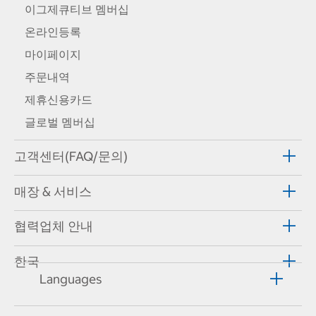
이그제큐티브 멤버십
온라인등록
마이페이지
주문내역
제휴신용카드
글로벌 멤버십
고객센터(FAQ/문의)
매장 & 서비스
협력업체 안내
한국
Languages