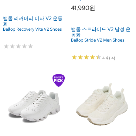
41,990원
밸롭 리커버리 비타 V2 운동
화
밸롭 스트라이드 V2 남성 운
Ballop Recovery Vita V2 Shoes
동화
Ballop Stride V2 Men Shoes
★
★
★
★
★
★
★
★
★
★
★
★
★
★
★
★
★
★
★
★
4.4 (14)