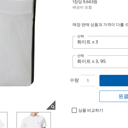
1장당 9,663원
배송비 포함
매장 판매 상품과 가격이 다를 
선택
선택
수량
원클
상품 비교하기