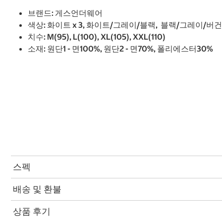
브랜드: 게스언더웨어
색상: 화이트 x 3, 화이트/그레이/블랙, 블랙/그레이/버
치수: M(95), L(100), XL(105), XXL(110)
소재: 원단1 - 면100%, 원단2 - 면70%, 폴리에스터30%
스펙
배송 및 환불
상품 후기