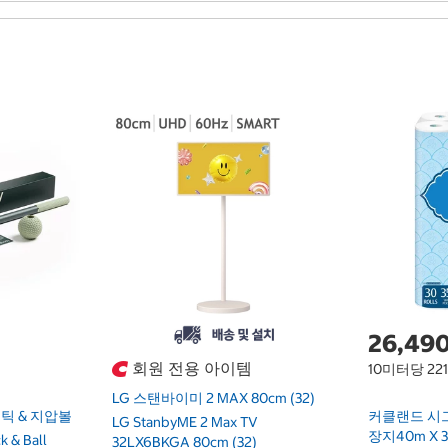
26,49
회원 전용 아이템
10미터당 22
LG 스탠바이미 2 MAX 80cm (32)
틱 & 지압볼
커클랜드 시
LG StanbyME 2 Max TV
장지40m X 
k & Ball
32LX6BKGA 80cm (32)