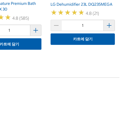
gnature Premium Bath
LG Dehumidifier 23L DQ235MEGA
X 30
★
★
★
★
★
★
★
★
★
★
4.8 (21)
★
★
★
★
4.8 (585)
카트에 담기
카트에 담기