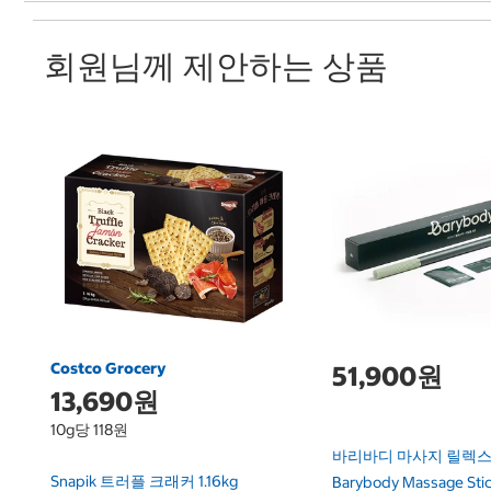
회원님께 제안하는 상품
Costco Grocery
51,900원
13,690원
10g당 118원
바리바디 마사지 릴렉스
Snapik 트러플 크래커 1.16kg
Barybody Massage Stic