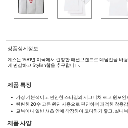
상품상세정보
게스는 1981년 미국에서 런칭한 패션브랜드로 데님진을 바탕으로 의류
에 민감하고 Stylish함을 추구합니다.
제품 특징
가장 기본적이고 편안한 스타일의 시그니처 로고 원포인트
탄탄한 20수 코튼 원단 사용으로 편안하며 쾌적한 착용감.
교복이나 일반 셔츠 안에 착장하여 코디하기 좋고, 실내복
제품 사양