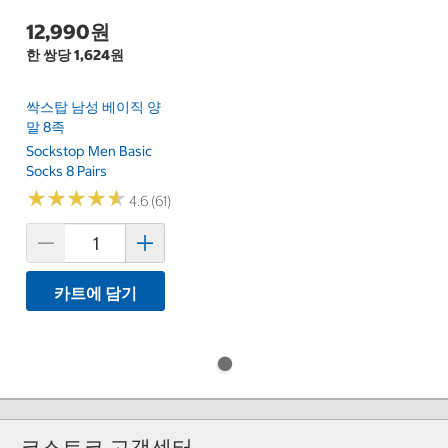
12,990원
한 쌍당 1,624원
싹스탑 남성 베이직 양
말 8족
Sockstop Men Basic
Socks 8 Pairs
★
★
★
★
★
★
★
★
★
★
4.6 (61)
카트에 담기
코스트코 고객센터