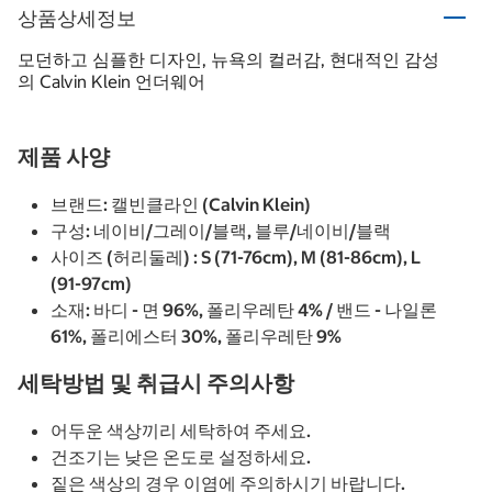
상품상세정보
모던하고 심플한 디자인, 뉴욕의 컬러감, 현대적인 감성
의 Calvin Klein 언더웨어
제품 사양
브랜드: 캘빈클라인 (Calvin Klein)
구성: 네이비/그레이/블랙, 블루/네이비/블랙
사이즈 (허리둘레) : S (71-76cm), M (81-86cm), L
(91-97cm)
소재: 바디 - 면 96%, 폴리우레탄 4% / 밴드 - 나일론
61%, 폴리에스터 30%, 폴리우레탄 9%
세탁방법 및 취급시 주의사항
어두운 색상끼리 세탁하여 주세요.
건조기는 낮은 온도로 설정하세요.
짙은 색상의 경우 이염에 주의하시기 바랍니다.