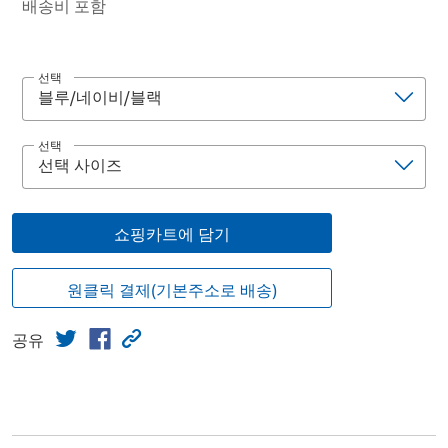
배송비 포함
선택
선택
쇼핑카트에 담기
원클릭 결제(기본주소로 배송)
공유