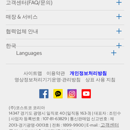
고객센터(FAQ/문의)
매장 & 서비스
협력업체 안내
한국
Languages
사이트맵
이용약관
개인정보처리방침
영상정보처리기기운영·관리방침
상표 사용 지침
(주)코스트코 코리아
14347 경기도 광명시 일직로 40 (일직동 163-3) | 대표자 : 조민수
| 사업자 등록번호 : 107-81-63829 | 통신판매업 신고번호 : 제
고객센터
2013-경기광명-0013호 | 전화 : 1899-9900 | E-mail :