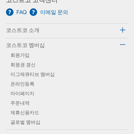
FAQ
이메일 문의
코스트코 소개
코스트코 멤버십
회원가입
회원권 갱신
이그제큐티브 멤버십
온라인등록
마이페이지
주문내역
제휴신용카드
글로벌 멤버십