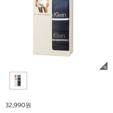
32,990원