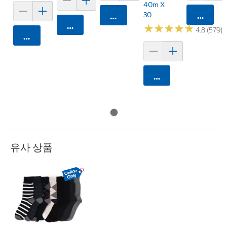
40m X
30
카트에 
카트에 담기
카트에 담기
★
★
★
★
★
★
★
★
★
★
4.8 (579)
카트에 담기
카트에 담기
유사 상품