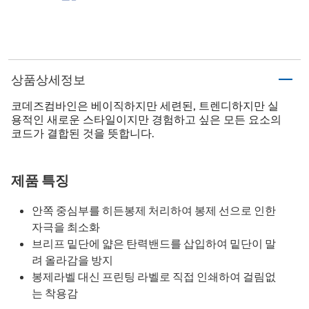
상품상세정보
코데즈컴바인은 베이직하지만 세련된, 트렌디하지만 실
용적인 새로운 스타일이지만 경험하고 싶은 모든 요소의
코드가 결합된 것을 뜻합니다.
제품 특징
안쪽 중심부를 히든봉제 처리하여 봉제 선으로 인한
자극을 최소화
브리프 밑단에 얇은 탄력밴드를 삽입하여 밑단이 말
려 올라감을 방지
봉제라벨 대신 프린팅 라벨로 직접 인쇄하여 걸림없
는 착용감