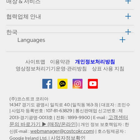
매장 & 서비스
협력업체 안내
한국
Languages
사이트맵
이용약관
개인정보처리방침
영상정보처리기기운영·관리방침
상표 사용 지침
(주)코스트코 코리아
14347 경기도 광명시 일직로 40 (일직동 163-3) | 대표자 : 조민수
| 사업자 등록번호 : 107-81-63829 | 통신판매업 신고번호 : 제
고객센터
2013-경기광명-0013호 | 전화 : 1899-9900 | E-mail :
문의 바로가기 ▶ (매장/온라인)
| 개인 정보 보호책임자 : 한
webmanager@costcokr.com
신(E-mail :
) | 호스팅제공자 :
사업자정보확인
Google Ireland Ltd. |