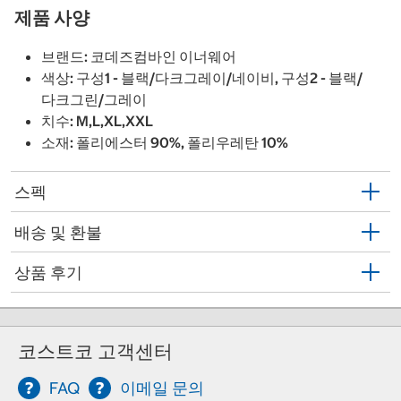
제품 사양
브랜드: 코데즈컴바인 이너웨어
색상: 구성1 - 블랙/다크그레이/네이비, 구성2 - 블랙/
다크그린/그레이
치수: M,L,XL,XXL
소재: 폴리에스터 90%, 폴리우레탄 10%
스펙
배송 및 환불
상품 후기
코스트코 고객센터
FAQ
이메일 문의