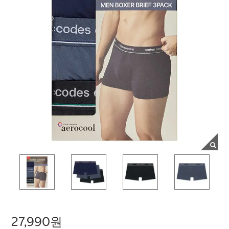
27,990원