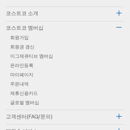
코스트코 소개
코스트코 멤버십
회원가입
회원권 갱신
이그제큐티브 멤버십
온라인등록
마이페이지
주문내역
제휴신용카드
글로벌 멤버십
고객센터(FAQ/문의)