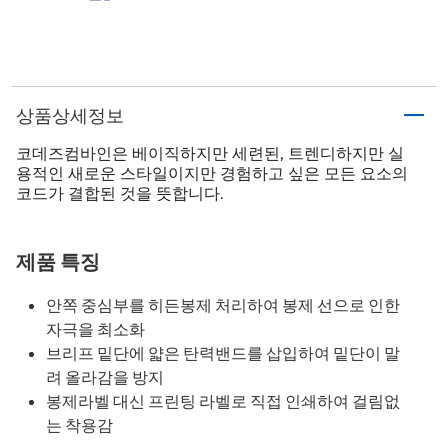
상품상세정보
코데즈컴바인은 베이직하지만 세련된, 트렌디하지만 실
용적인 새로운 스타일이지만 경험하고 싶은 모든 요소의
코드가 결합된 것을 뜻합니다.
제품 특징
안쪽 중심부를 히든봉제 처리하여 봉제 선으로 인한
자극을 최소화
브리프 밑단에 얇은 탄력밴드를 삽입하여 밑단이 말
려 올라감을 방지
봉제라벨 대신 프린팅 라벨로 직접 인쇄하여 걸림없
는 착용감