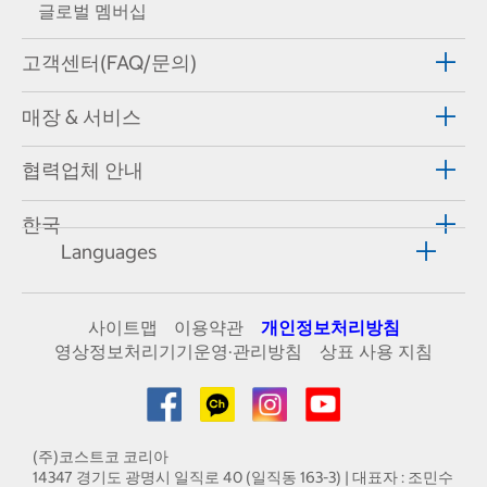
글로벌 멤버십
고객센터(FAQ/문의)
매장 & 서비스
협력업체 안내
한국
Languages
사이트맵
이용약관
개인정보처리방침
영상정보처리기기운영·관리방침
상표 사용 지침
(주)코스트코 코리아
14347 경기도 광명시 일직로 40 (일직동 163-3) | 대표자 : 조민수