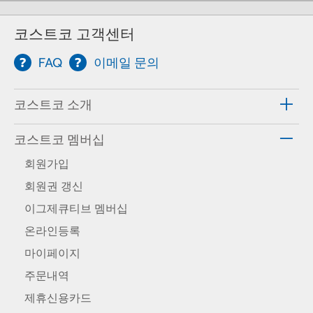
코스트코 고객센터
FAQ
이메일 문의
코스트코 소개
코스트코 멤버십
회원가입
회원권 갱신
이그제큐티브 멤버십
온라인등록
마이페이지
주문내역
제휴신용카드