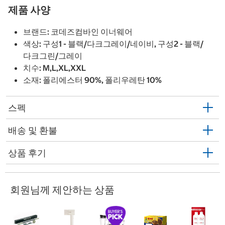
제품 사양
브랜드: 코데즈컴바인 이너웨어
색상: 구성1 - 블랙/다크그레이/네이비, 구성2 - 블랙/
다크그린/그레이
치수: M,L,XL,XXL
소재: 폴리에스터 90%, 폴리우레탄 10%
스펙
배송 및 환불
상품 후기
회원님께 제안하는 상품