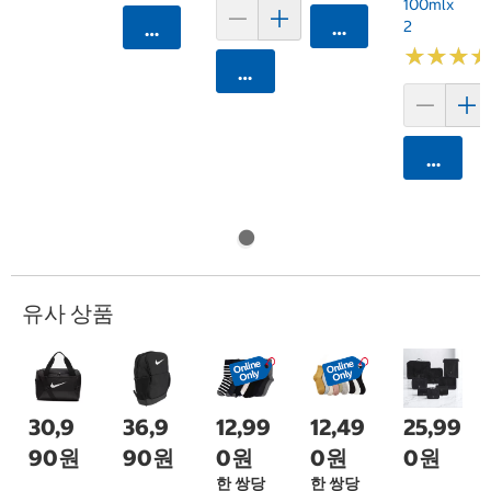
100mlx
2
카트에 담기
카트에 담기
★
★
★
★
★
★
카트에 담기
카트에 
유사 상품
30,9
36,9
12,99
12,49
25,99
90원
90원
0원
0원
0원
한 쌍당
한 쌍당