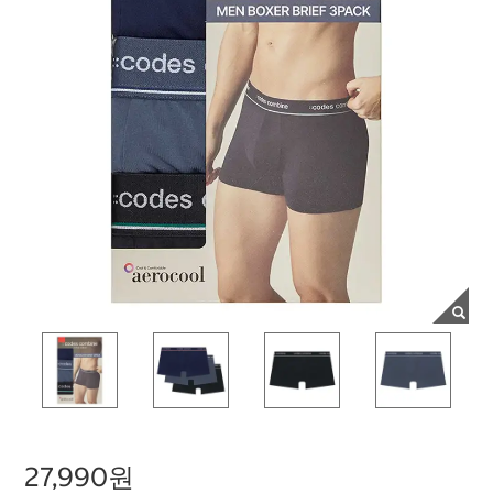
27,990원