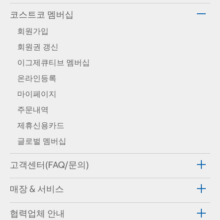
코스트코 멤버십
회원가입
회원권 갱신
이그제큐티브 멤버십
온라인등록
마이페이지
주문내역
제휴신용카드
글로벌 멤버십
고객센터(FAQ/문의)
매장 & 서비스
협력업체 안내