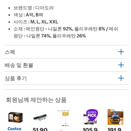
브랜드명 : 디아도라
색상 : A팩, B팩
사이즈 : M, L, XL, XXL
소재 : 메인원단 - 나일론 92%, 폴리우레탄 8% / 메쉬
원단 - 나일론 74%, 폴리우레탄 26%
스펙
배송 및 환불
상품 후기
회원님께 제안하는 상품
Costco
51,90
105,9
191,9