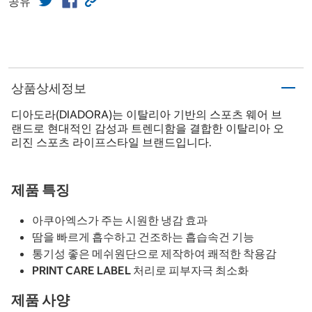
공유
상품상세정보
디아도라(DIADORA)는 이탈리아 기반의 스포츠 웨어 브
랜드로 현대적인 감성과 트렌디함을 결합한 이탈리아 오
리진 스포츠 라이프스타일 브랜드입니다.
제품 특징
아쿠아엑스가 주는 시원한 냉감 효과
땀을 빠르게 흡수하고 건조하는 흡습속건 기능
통기성 좋은 메쉬원단으로 제작하여 쾌적한 착용감
PRINT CARE LABEL 처리로 피부자극 최소화
제품 사양