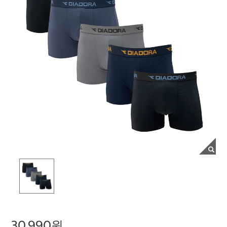
30,990원