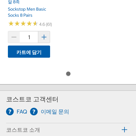
말 8족
Sockstop Men Basic
Socks 8 Pairs
★
★
★
★
★
★
★
★
★
★
4.6 (61)
카트에 담기
코스트코 고객센터
FAQ
이메일 문의
코스트코 소개