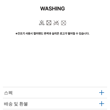
스펙
배송 및 환불