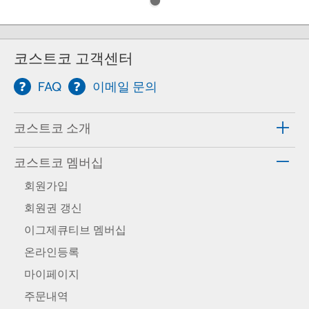
코스트코 고객센터
FAQ
이메일 문의
코스트코 소개
코스트코 멤버십
회원가입
회원권 갱신
이그제큐티브 멤버십
온라인등록
마이페이지
주문내역