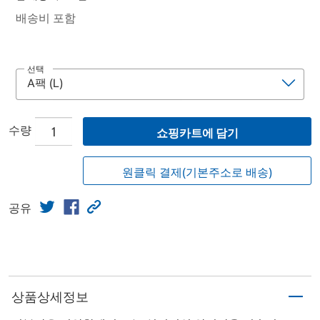
배송비 포함
선택
수량
쇼핑카트에 담기
원클릭 결제(기본주소로 배송)
공유
상품상세정보