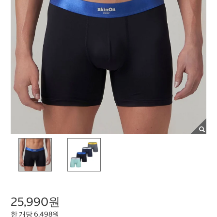
25,990원
한 개당 6,498원