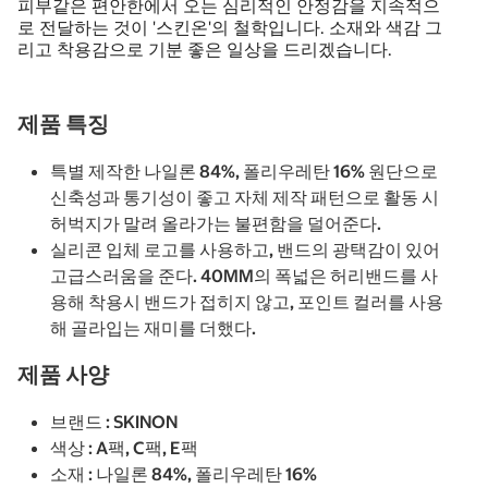
피부같은 편안한에서 오는 심리적인 안정감을 지속적으
로 전달하는 것이 '스킨온'의 철학입니다. 소재와 색감 그
리고 착용감으로 기분 좋은 일상을 드리겠습니다.
제품 특징
특별 제작한 나일론 84%, 폴리우레탄 16% 원단으로
신축성과 통기성이 좋고 자체 제작 패턴으로 활동 시
허벅지가 말려 올라가는 불편함을 덜어준다.
실리콘 입체 로고를 사용하고, 밴드의 광택감이 있어
고급스러움을 준다. 40MM의 폭넓은 허리밴드를 사
용해 착용시 밴드가 접히지 않고, 포인트 컬러를 사용
해 골라입는 재미를 더했다.
제품 사양
브랜드 : SKINON
색상 : A팩, C팩, E팩
소재 : 나일론 84%, 폴리우레탄 16%