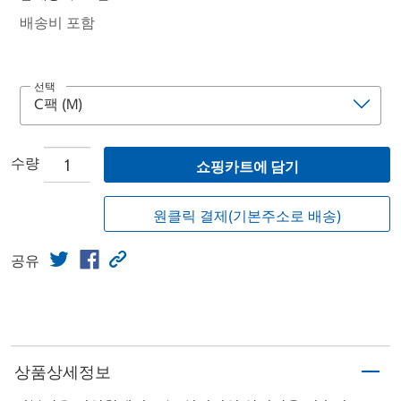
배송비 포함
선택
수량
쇼핑카트에 담기
원클릭 결제(기본주소로 배송)
공유
상품상세정보