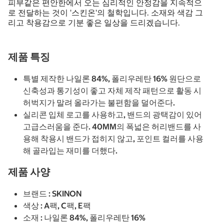
피부같은 편안한에서 오는 심리적인 안정감을 지속적으
로 전달하는 것이 '스킨온'의 철학입니다. 소재와 색감 그
리고 착용감으로 기분 좋은 일상을 드리겠습니다.
제품 특징
특별 제작한 나일론 84%, 폴리우레탄 16% 원단으로
신축성과 통기성이 좋고 자체 제작 패턴으로 활동 시
허벅지가 말려 올라가는 불편함을 덜어준다.
실리콘 입체 로고를 사용하고, 밴드의 광택감이 있어
고급스러움을 준다. 40MM의 폭넓은 허리밴드를 사
용해 착용시 밴드가 접히지 않고, 포인트 컬러를 사용
해 골라입는 재미를 더했다.
제품 사양
브랜드 : SKINON
색상 : A팩, C팩, E팩
소재 : 나일론 84%, 폴리우레탄 16%