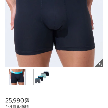
25,990원
한 개당 6,498원