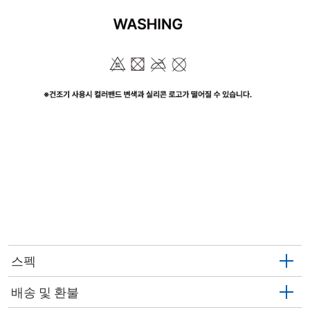
스펙
배송 및 환불