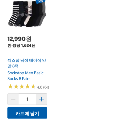
12,990원
한 쌍당 1,624원
싹스탑 남성 베이직 양
말 8족
Sockstop Men Basic
Socks 8 Pairs
★
★
★
★
★
★
★
★
★
★
4.6 (61)
카트에 담기