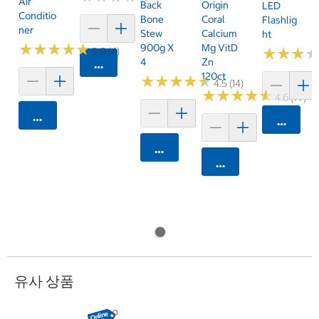
Air
Back
Origin
LED
Conditio
Bone
Coral
Flashlig
Ner
Stew
Calcium
Ht
★
★
★
★
★
★
★
★
★
★
900g X
Mg VitD
★
★
★
★
★
★
5.0 (4)
4
Zn
카트에 담기
120ct
★
★
★
★
★
★
★
★
★
★
4.5 (14)
★
★
★
★
★
★
★
★
★
★
4.6 (77)
카트에 담기
카트에 
카트에 담기
카트에 담기
유사 상품