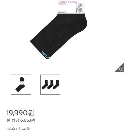
19,990원
한 쌍당 6,663원
배송비 포함