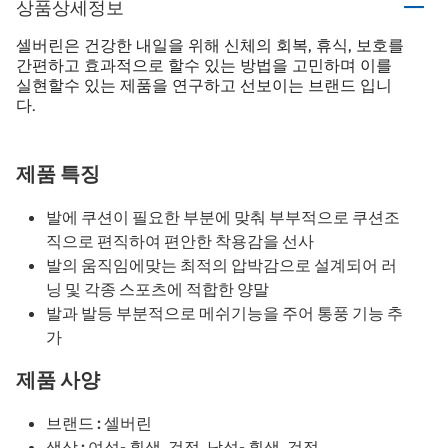
상품상세정보
셀버린은 건강한 내일을 위해 신체의 회복, 휴식, 보호를
간편하고 효과적으로 할수 있는 방법을 고민하며 이를
실현할수 있는 제품을 연구하고 선보이는 브랜드 입니
다.
제품 특징
발에 쿠션이 필요한 부분에 맞춰 부부적으로 쿠션조
직으로 편직하여 편안한 착용감을 선사
발의 움직임에맞는 최적의 압박감으로 설계되어 러
닝 및 각종 스포츠에 적합한 양말
발과 발등 부분적으로 메쉬기능을 주어 통풍 기능 추
가
제품 사양
브랜드 : 셀버린
색상 : 여성- 흰색, 검정, 남성- 흰색, 검정