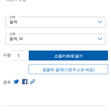
선택
선택
수량
쇼핑카트에 담기
원클릭 결제(기본주소로 배송)
공유