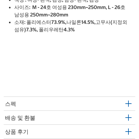
사이즈: M - 24호 여성용 230mm~250mm, L - 26호
남성용 250mm~280mm
소재: 폴리에스터73.9%,나일론14.5%,고무사(지정외
섬유)7.3%, 폴리우레탄4.3%
스펙
배송 및 환불
상품 후기