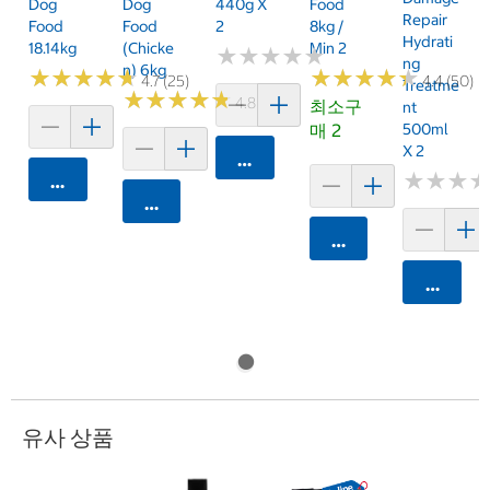
Dog
Dog
440g X
Food
Repair
Food
Food
2
8kg /
Hydrati
18.14kg
(Chicke
Min 2
★
★
★
★
★
★
★
★
★
★
Ng
N) 6kg
★
★
★
★
★
★
★
★
★
★
★
★
★
★
★
★
★
★
★
★
4.7 (25)
4.4 (50)
Treatme
★
★
★
★
★
★
★
★
★
★
4.8 (8)
최소구
Nt
매 2
500ml
X 2
카트에 담기
★
★
★
★
★
★
카트에 담기
카트에 담기
카트에 담기
카트에 
유사 상품