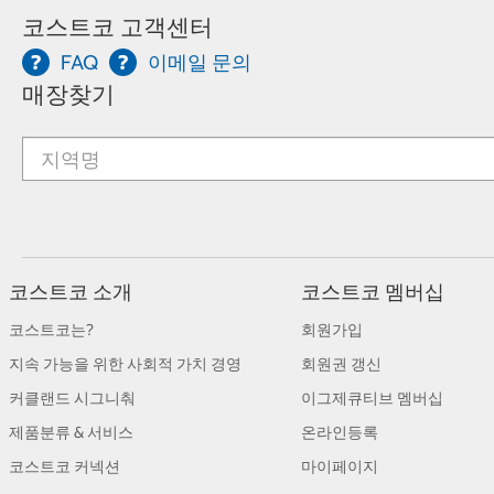
코스트코 고객센터
FAQ
이메일 문의
매장찾기
코스트코 소개
코스트코 멤버십
코스트코는?
회원가입
지속 가능을 위한 사회적 가치 경영
회원권 갱신
커클랜드 시그니춰
이그제큐티브 멤버십
제품분류 & 서비스
온라인등록
코스트코 커넥션
마이페이지