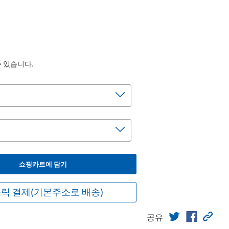
수 있습니다.
쇼핑카트에 담기
릭 결제(기본주소로 배송)
공유