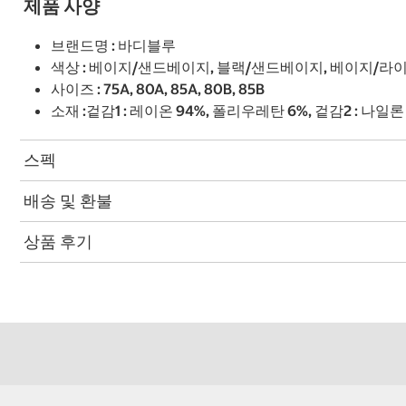
제품 사양
브랜드명 : 바디블루
색상 : 베이지/샌드베이지, 블랙/샌드베이지, 베이지/라
사이즈 : 75A, 80A, 85A, 80B, 85B
소재 :겉감1 : 레이온 94%, 폴리우레탄 6%, 겉감2 : 나일론
스펙
배송 및 환불
상품 후기