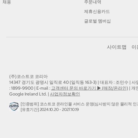
채용
주문내역
제휴신용카드
글로벌 멤버십
사이트맵
이
(주)코스트코 코리아
14347 경기도 광명시 일직로 40 (일직동 163-3) | 대표자 : 조민수 | 사
: 1899-9900 | E-mail :
고객센터 문의 바로가기 ▶ (매장/온라인)
| 개
Google Ireland Ltd. |
사업자정보확인
[인증범위] 코스트코 온라인몰 서비스 운영(심사받지 않은 물리적 인
[유효기간] 2024.10.20 - 2027.10.19