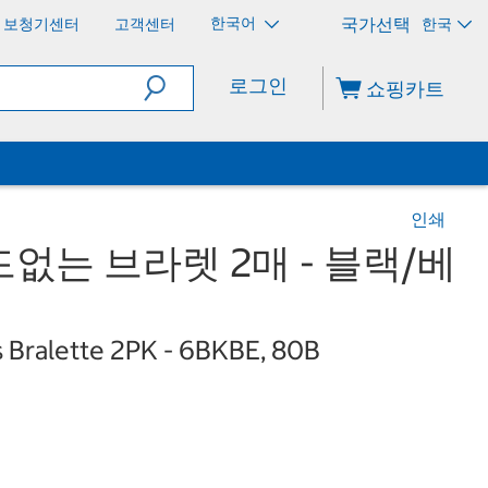
한국어
보청기센터
고객센터
한국
로그인
쇼핑카트
인쇄
없는 브라렛 2매 - 블랙/베
 Bralette 2PK - 6BKBE, 80B