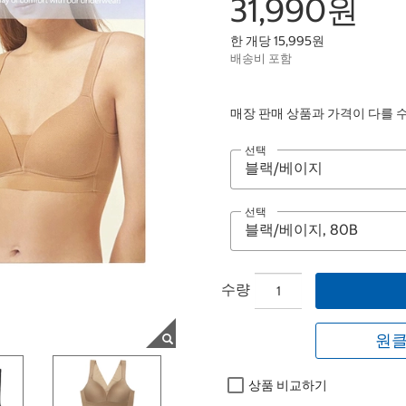
31,990원
한 개당 15,995원
배송비 포함
매장 판매 상품과 가격이 다를 
선택
선택
수량
원클
상품 비교하기