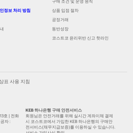
구매 조건 및 운영 원칙
개인정보 처리 방침
상품 입점 절차
공정거래
안내
동반성장
코스트코 윤리위반 신고 핫라인
상표 사용 지침
KEB 하나은행 구매 안전서비스
13호 | 전화
회원님은 안전거래를 위해 실시간 계좌이체 결제
공자 :
시 코스트코에서 가입한 KEB 하나은행의 구매안
전서비스(채무지급보증)를 이용하실 수 있습니다.
서비스 가입사실 확인