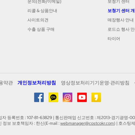
문의(전화/이메일)
보청기 센터
리콜 & 상품안내
보청기 센터 
사이트의견
매장행사 안내
수출 상품 구매
로드쇼 행사 
타이어
용약관
개인정보처리방침
영상정보처리기기운영·관리방침
업자 등록번호 : 107-81-63829 | 통신판매업 신고번호 : 제2013-경기광명-00
인 정보 보호책임자 : 한신(E-mail :
webmanager@costcokr.com
) | 호스팅제