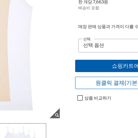
한 개당 7,663원
배송비 포함
매장 판매 상품과 가격이 다를 
선택
쇼핑카트에
원클릭 결제(기본
상품 비교하기