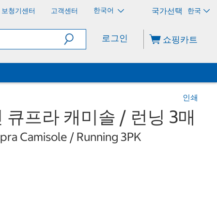
한국어
보청기센터
고객센터
한국
로그인
쇼핑카트
인쇄
큐프라 캐미솔 / 런닝 3매
ra Camisole / Running 3PK