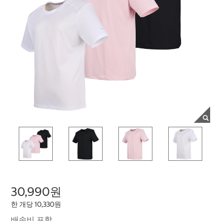
30,990원
한 개당 10,330원
배송비 포함