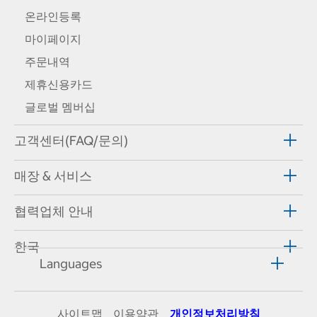
온라인등록
마이페이지
주문내역
제휴신용카드
글로벌 멤버십
고객센터(FAQ/문의)
매장 & 서비스
협력업체 안내
한국
Languages
사이트맵
이용약관
개인정보처리방침