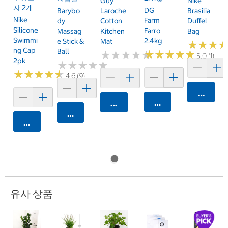
Guy
Nike
자 2개
DG
Barybo
Laroche
Brasilia
Nike
Farm
Dy
Cotton
Duffel
Silicone
Farro
Massag
Kitchen
Bag
Swimmi
2.4kg
E Stick &
Mat
★
★
★
★
★
★
Ng Cap
Ball
★
★
★
★
★
★
★
★
★
★
★
★
★
★
★
★
★
★
★
★
5.0 (1)
2pk
★
★
★
★
★
★
★
★
★
★
★
★
★
★
★
★
★
★
★
★
4.6 (9)
카트에 
카트에 담기
카트에 담기
카트에 담기
카트에 담기
유사 상품