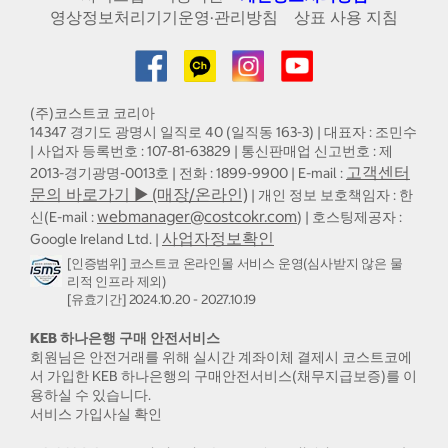
영상정보처리기기운영·관리방침
상표 사용 지침
(주)코스트코 코리아
14347 경기도 광명시 일직로 40 (일직동 163-3) | 대표자 : 조민수
| 사업자 등록번호 : 107-81-63829 | 통신판매업 신고번호 : 제
고객센터
2013-경기광명-0013호 | 전화 : 1899-9900 | E-mail :
문의 바로가기 ▶ (매장/온라인)
| 개인 정보 보호책임자 : 한
webmanager@costcokr.com
신(E-mail :
) | 호스팅제공자 :
사업자정보확인
Google Ireland Ltd. |
[인증범위] 코스트코 온라인몰 서비스 운영(심사받지 않은 물
리적 인프라 제외)
[유효기간] 2024.10.20 - 2027.10.19
KEB 하나은행 구매 안전서비스
회원님은 안전거래를 위해 실시간 계좌이체 결제시 코스트코에
서 가입한 KEB 하나은행의 구매안전서비스(채무지급보증)를 이
용하실 수 있습니다.
서비스 가입사실 확인