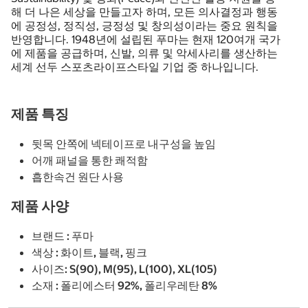
해 더 나은 세상을 만들고자 하며, 모든 의사결정과 행동
에 공정성, 정직성, 긍정성 및 창의성이라는 중요 원칙을
반영합니다. 1948년에 설립된 푸마는 현재 120여개 국가
에 제품을 공급하며, 신발, 의류 및 악세사리를 생산하는
세계 선두 스포츠라이프스타일 기업 중 하나입니다.
제품 특징
뒷목 안쪽에 넥테이프로 내구성을 높임
어깨 패널을 통한 쾌적함
흡한속건 원단 사용
제품 사양
브랜드 : 푸마
색상 : 화이트, 블랙, 핑크
사이즈: S(90), M(95), L(100), XL(105)
소재 : 폴리에스터 92%, 폴리우레탄 8%