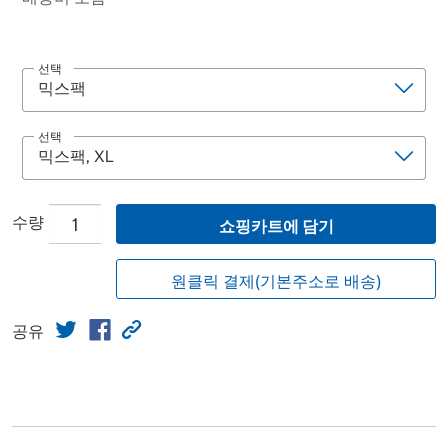
선택
선택
수량
쇼핑카트에 담기
원클릭 결제(기본주소로 배송)
공유