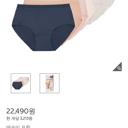
22,490원
한 개당 3,213원
배송비 포함