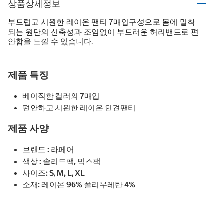
상품상세정보
부드럽고 시원한 레이온 팬티 7매입구성으로 몸에 밀착
되는 원단의 신축성과 조임없이 부드러운 허리밴드로 편
안함을 느낄 수 있습니다.
제품 특징
베이직한 컬러의 7매입
편안하고 시원한 레이온 인견팬티
제품 사양
브랜드 : 라페어
색상 : 솔리드팩, 믹스팩
사이즈: S, M, L, XL
소재: 레이온 96% 폴리우레탄 4%