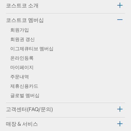
코스트코 소개
코스트코 멤버십
회원가입
회원권 갱신
이그제큐티브 멤버십
온라인등록
마이페이지
주문내역
제휴신용카드
글로벌 멤버십
고객센터(FAQ/문의)
매장 & 서비스