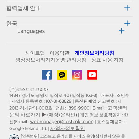
협력업체 안내
한국
Languages
사이트맵
이용약관
개인정보처리방침
영상정보처리기기운영·관리방침
상표 사용 지침
(주)코스트코 코리아
14347 경기도 광명시 일직로 40 (일직동 163-3) | 대표자 : 조민수
| 사업자 등록번호 : 107-81-63829 | 통신판매업 신고번호 : 제
고객센터
2013-경기광명-0013호 | 전화 : 1899-9900 | E-mail :
문의 바로가기 ▶ (매장/온라인)
| 개인 정보 보호책임자 : 한
webmanager@costcokr.com
신(E-mail :
) | 호스팅제공자 :
사업자정보확인
Google Ireland Ltd. |
[인증범위] 코스트코 온라인몰 서비스 운영(심사받지 않은 물