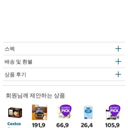
스펙
배송 및 환불
상품 후기
회원님께 제안하는 상품
Costco
191,9
66,9
26,4
105,9