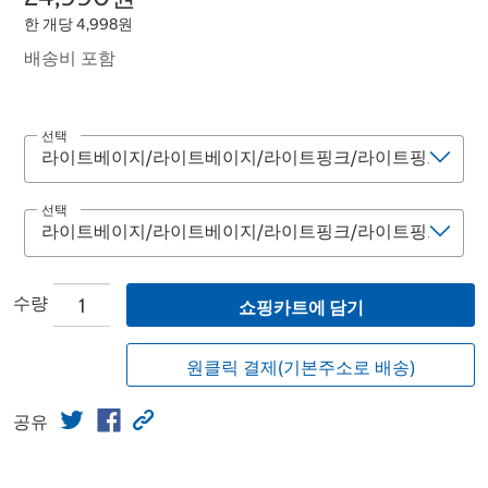
한 개당 4,998원
배송비 포함
선택
선택
수량
쇼핑카트에 담기
원클릭 결제(기본주소로 배송)
공유