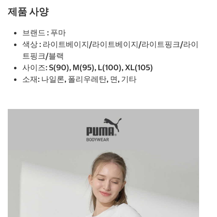
제품 사양
브랜드 : 푸마
색상 : 라이트베이지/라이트베이지/라이트핑크/라이
트핑크/블랙
사이즈: S(90), M(95), L(100), XL(105)
소재: 나일론, 폴리우레탄, 면, 기타