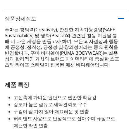
상품상세정보
푸마는 창의력(Creativity), 안전한 지속가능경영(SAFE
Sustainability) 및 평화(Peace)와 관련된 활동 지원을 통
해 더 나은 세상을 만들고자 하며, 모든 의사결정과 행동
에 공정성, 정직성, 긍정성 및 창의성이라는 중요 원칙을
반영합니다. 푸마 바디웨어(PUMA BODYWEAR)는 실용
성과 합리적인 가치의 브랜드 아이덴티티에 충실한 스포
츠와 라이프 스타일이 접목된 패션 바디웨어입니다.
제품 특징
고신축에 가벼운 원단으로 편안한 착용감
강도가 높은 섬유로 세탁견뢰도 우수
구김이 잘 가지 않아 매끄러운 핏 연출
허리밴드 사용으로 안정적으로 잡아주며 퓨징으로
매끈한 라인 연출