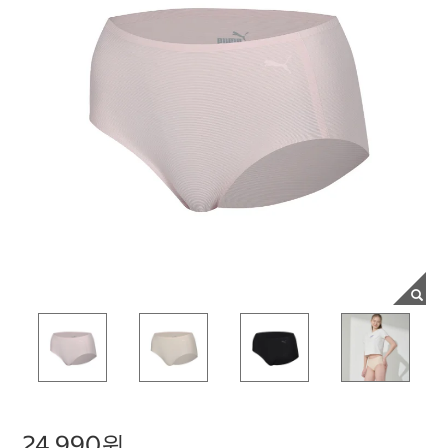
24,990원