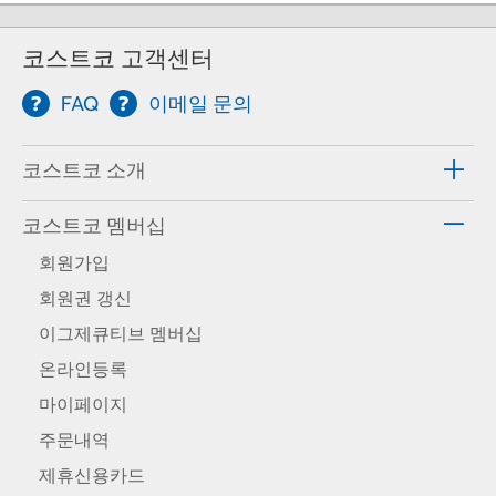
코스트코 고객센터
FAQ
이메일 문의
코스트코 소개
코스트코 멤버십
회원가입
회원권 갱신
이그제큐티브 멤버십
온라인등록
마이페이지
주문내역
제휴신용카드