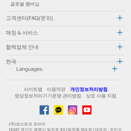
글로벌 멤버십
고객센터(FAQ/문의)
매장 & 서비스
협력업체 안내
한국
Languages
사이트맵
이용약관
개인정보처리방침
영상정보처리기기운영·관리방침
상표 사용 지침
(주)코스트코 코리아
14347 경기도 광명시 일직로 40 (일직동 163-3) | 대표자 : 조민수