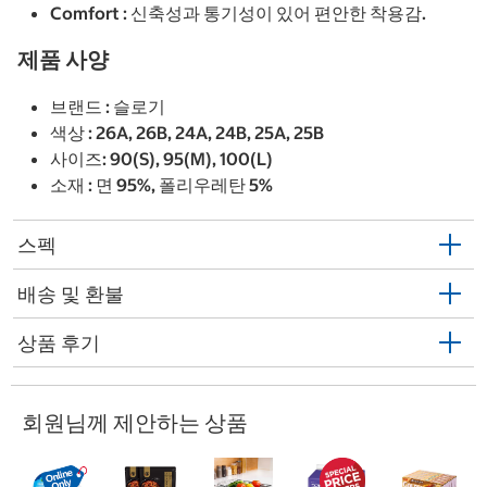
Comfort : 신축성과 통기성이 있어 편안한 착용감.
제품 사양
브랜드 : 슬로기
색상 : 26A, 26B, 24A, 24B, 25A, 25B
사이즈: 90(S), 95(M), 100(L)
소재 : 면 95%, 폴리우레탄 5%
스펙
배송 및 환불
상품 후기
회원님께 제안하는 상품