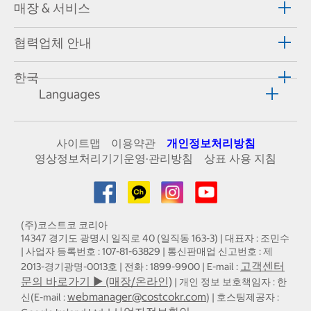
매장 & 서비스
협력업체 안내
한국
Languages
사이트맵
이용약관
개인정보처리방침
영상정보처리기기운영·관리방침
상표 사용 지침
(주)코스트코 코리아
14347 경기도 광명시 일직로 40 (일직동 163-3) | 대표자 : 조민수
| 사업자 등록번호 : 107-81-63829 | 통신판매업 신고번호 : 제
고객센터
2013-경기광명-0013호 | 전화 : 1899-9900 | E-mail :
문의 바로가기 ▶ (매장/온라인)
| 개인 정보 보호책임자 : 한
webmanager@costcokr.com
신(E-mail :
) | 호스팅제공자 :