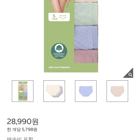
28,990원
한 개당 5,798원
배송비 포함