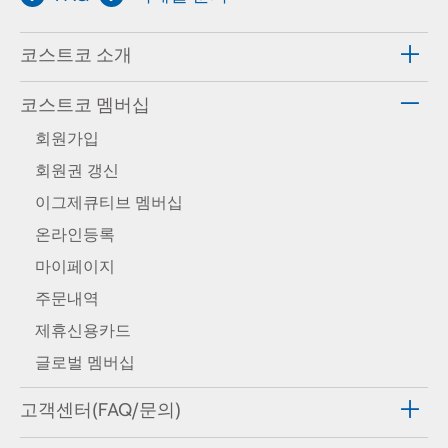
코스트코 소개
코스트코 멤버십
회원가입
회원권 갱신
이그제큐티브 멤버십
온라인등록
마이페이지
주문내역
제휴신용카드
글로벌 멤버십
고객센터(FAQ/문의)