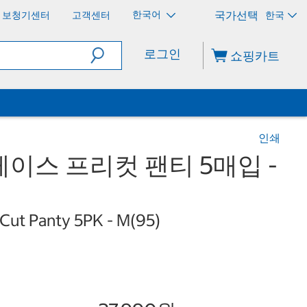
한국어
보청기센터
고객센터
한국
로그인
쇼핑카트
인쇄
이스 프리컷 팬티 5매입 -
Cut Panty 5PK - M(95)