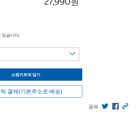
27,990원
수 있습니다.
쇼핑카트에 담기
릭 결제(기본주소로 배송)
공유