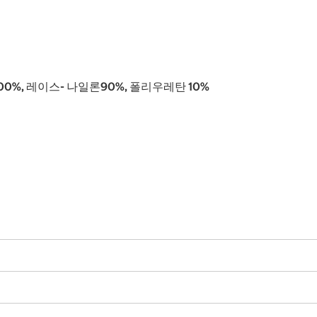
면 100%, 레이스- 나일론90%, 폴리우레탄 10%