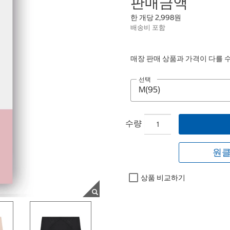
판매금액
한 개당 2,998원
배송비 포함
매장 판매 상품과 가격이 다를 
선택
수량
원클
상품 비교하기