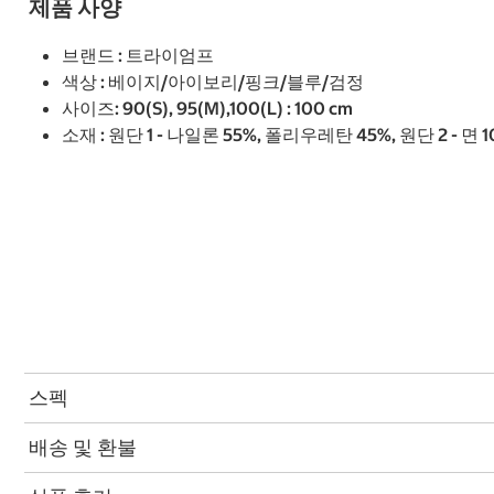
제품 사양
브랜드 : 트라이엄프
색상 : 베이지/아이보리/핑크/블루/검정
사이즈: 90(S), 95(M),100(L) : 100 cm
소재 : 원단 1 - 나일론 55%, 폴리우레탄 45%, 원단 2 - 
스펙
배송 및 환불