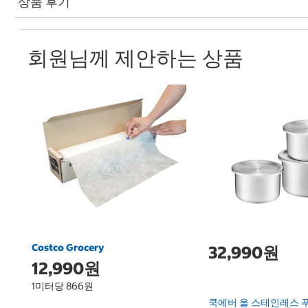
상품 후기
회원님께 제안하는 상품
Costco Grocery
32,990원
12,990원
1미터당 866원
쿡에버 올 스테인레스 