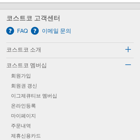
코스트코 고객센터
FAQ
이메일 문의
코스트코 소개
코스트코 멤버십
회원가입
회원권 갱신
이그제큐티브 멤버십
온라인등록
마이페이지
주문내역
제휴신용카드