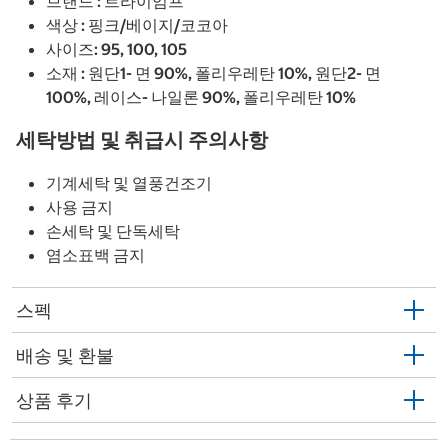
브랜드 : 트라이엄프
색상 : 핑크/베이지/코코아
사이즈: 95, 100, 105
소재 : 원단1- 면 90%, 폴리우레탄 10%, 원단2- 면
100%, 레이스- 나일론 90%, 폴리우레탄 10%
세탁방법 및 취급시 주의사항
기계세탁 및 열풍건조기
사용 금지
손세탁 및 단독세탁
염소표백 금지
스펙
배송 및 환불
상품 후기