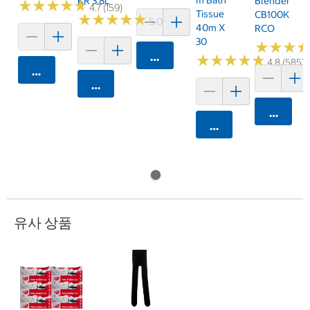
KR 3.8L
Blender
★
★
★
★
★
★
★
★
★
★
4.7 (159)
Tissue
CB100K
★
★
★
★
★
★
★
★
★
★
5.0 (6)
40m X
RCO
30
★
★
★
★
★
★
카트에 담기
★
★
★
★
★
★
★
★
★
★
4.8 (585)
카트에 담기
카트에 담기
카트에 
카트에 담기
유사 상품