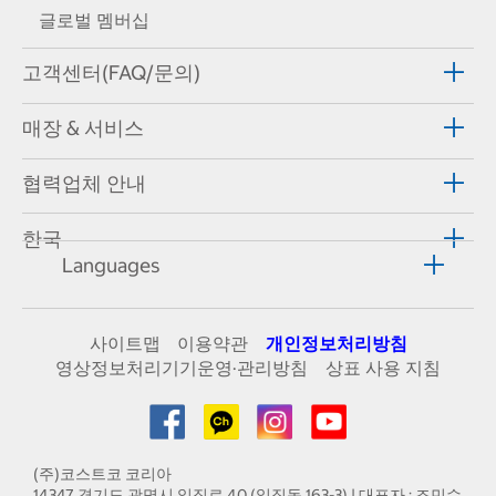
글로벌 멤버십
고객센터(FAQ/문의)
매장 & 서비스
협력업체 안내
한국
Languages
사이트맵
이용약관
개인정보처리방침
영상정보처리기기운영·관리방침
상표 사용 지침
(주)코스트코 코리아
14347 경기도 광명시 일직로 40 (일직동 163-3) | 대표자 : 조민수