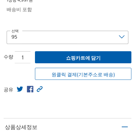
1장당 4,997원
배송비 포함
선택
수량
쇼핑카트에 담기
원클릭 결제(기본주소로 배송)
공유
상품상세정보