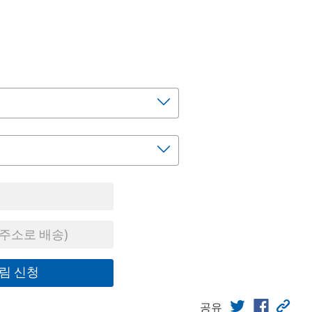
주소로 배송)
림 신청
공유