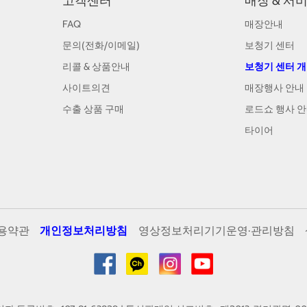
고객센터
매장 & 서
FAQ
매장안내
문의(전화/이메일)
보청기 센터
리콜 & 상품안내
보청기 센터 
사이트의견
매장행사 안내
수출 상품 구매
로드쇼 행사 
타이어
용약관
개인정보처리방침
영상정보처리기기운영·관리방침