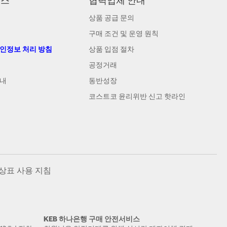
비스
협력업체 안내
상품 공급 문의
구매 조건 및 운영 원칙
개인정보 처리 방침
상품 입점 절차
공정거래
안내
동반성장
코스트코 윤리위반 신고 핫라인
상표 사용 지침
KEB 하나은행 구매 안전서비스