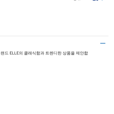
랜드 ELLE의 클래식함과 트렌디한 상품을 제안합