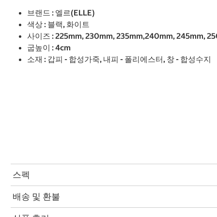
브랜드 : 엘르(ELLE)
색상 : 블랙, 화이트
사이즈 : 225mm, 230mm, 235mm,240mm, 245mm, 2
굽높이 : 4cm
소재 : 갑피 - 합성가죽, 내피 - 폴리에스터, 창 - 합성수지
스펙
배송 및 환불