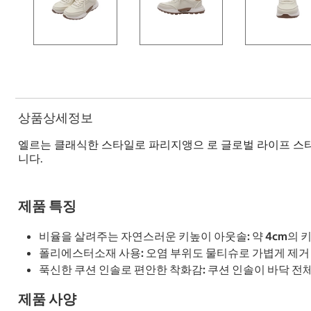
상품상세정보
엘르는 클래식한 스타일로 파리지앵으 로 글로벌 라이프 스
니다.
제품 특징
비율을 살려주는 자연스러운 키높이 아웃솔: 약 4cm의
폴리에스터소재 사용: 오염 부위도 물티슈로 가볍게 제거
푹신한 쿠션 인솔로 편안한 착화감: 쿠션 인솔이 바닥 
제품 사양