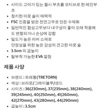
사이드 고어가 있는 첼시 부츠를 모티브로 한 레인부
츠
청키한 아웃 솔이 매력적
FSC 인증을 받은 천연고무로 만든 수제화
일반적인 합성고무보다 내구성이 좋아 오래 착용해
도 변형되거나 손상에 강함
밀도가 높은 러버 소재로
안정성을 위한 높은 강성의 견고한 아웃 솔
3.5cm 의 굽높이
탈부착 가능한 EVA 깔창
제품 사양
브랜드 : 트레통(TRETORN)
색상 : 브라운/그레이블루/샌드
사이즈 : 36(230mm), 37(235mm), 38(240mm),
39(245mm), 40(250mm), 41(260mm),
42(270mm), 43(280mm), 44(290mm)
굽높이 : 3.5cm