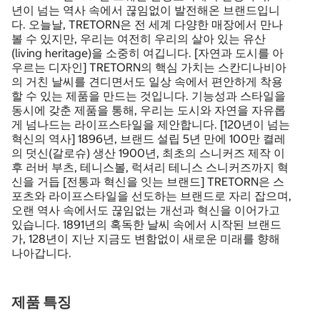
년이 넘는 역사 속에서 끊임없이 발전해온 브랜드입니
다. 오늘날, TRETORN은 전 세계 다양한 매장에서 만나
볼 수 있지만, 우리는 여전히 우리의 살아 있는 유산
(living heritage)을 소중히 여깁니다. [자연과 도시를 아
우르는 디자인] TRETORN의 핵심 가치는 스칸디나비아
의 거친 날씨를 견디면서도 일상 속에서 편안하게 착용
할 수 있는 제품을 만드는 것입니다. 기능성과 스타일을
동시에 갖춘 제품을 통해, 우리는 도시와 자연을 자유롭
게 넘나드는 라이프스타일을 제안합니다. [120년이 넘는
혁신의 역사] 1896년, 브랜드 설립 5년 만에 100만 켤레
의 덧신(갈로슈) 생산 1900년, 최초의 스니커즈 제작 이
후 러버 부츠, 테니스볼, 럭셔리 테니스 스니커즈까지 혁
신을 거듭 [전통과 혁신을 잇는 브랜드] TRETORN은 스
포츠와 라이프스타일을 선도하는 브랜드로 자리 잡으며,
오랜 역사 속에서도 끊임없는 개선과 혁신을 이어가고
있습니다. 1891년의 혹독한 날씨 속에서 시작된 브랜드
가, 128년이 지난 지금도 변함없이 새로운 미래를 향해
나아갑니다.
제품 특징