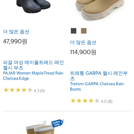
더 많은 옵션
47,990원
더 많은 옵션
114,900원
파잘 여성 메이플트레드 레인
첼시 부츠
트레통 GARPA 첼시 레인부
PAJAR Women MapleTread Rain
츠
Chelsea Edge
Tretorn GARPA Chelsea Rain
★
★
★
★
★
★
★
★
★
★
Boots
4.3 (6)
★
★
★
★
★
★
★
★
★
★
4.0 (8)