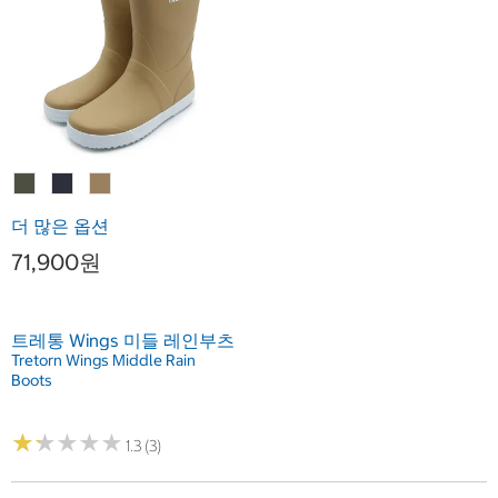
더 많은 옵션
71,900원
트레통 Wings 미들 레인부츠
Tretorn Wings Middle Rain
Boots
★
★
★
★
★
★
★
★
★
★
1.3 (3)