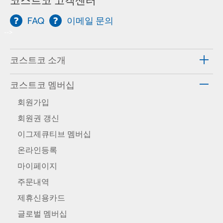
코스트코 고객센터
FAQ
이메일 문의
-->
코스트코 소개
코스트코 멤버십
회원가입
회원권 갱신
이그제큐티브 멤버십
온라인등록
마이페이지
주문내역
제휴신용카드
글로벌 멤버십