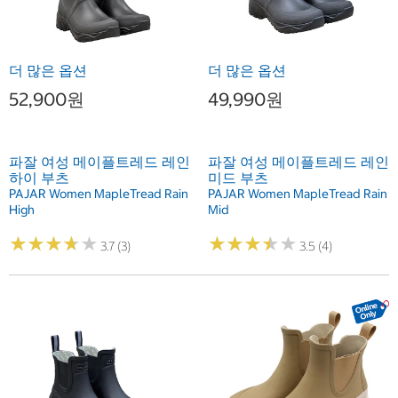
더 많은 옵션
더 많은 옵션
52,900원
49,990원
파잘 여성 메이플트레드 레인
파잘 여성 메이플트레드 레인
하이 부츠
미드 부츠
PAJAR Women MapleTread Rain
PAJAR Women MapleTread Rain
High
Mid
★
★
★
★
★
★
★
★
★
★
★
★
★
★
★
★
★
★
★
★
3.7 (3)
3.5 (4)