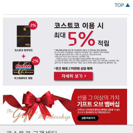
TOP ▲