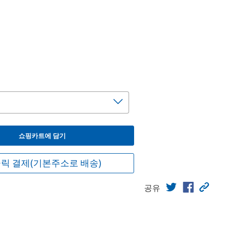
쇼핑카트에 담기
릭 결제(기본주소로 배송)
공유