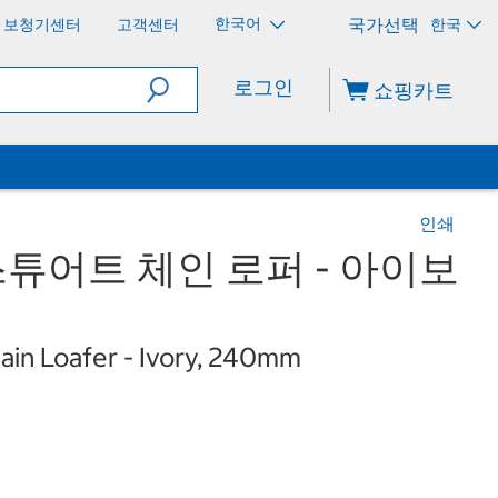
한국어
보청기센터
고객센터
한국
로그인
쇼핑카트
인쇄
어트 체인 로퍼 - 아이보
hain Loafer - Ivory, 240mm