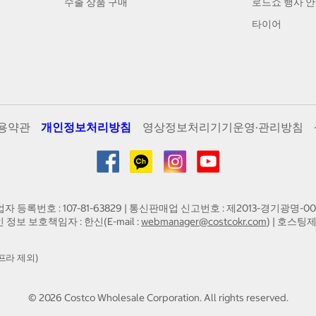
수출 상품 구매
로드쇼 행사 
타이어
용약관
개인정보처리방침
영상정보처리기기운영·관리방침
업자 등록번호 : 107-81-63829 | 통신판매업 신고번호 : 제2013-경기광명-00
인 정보 보호책임자 : 한신(E-mail :
webmanager@costcokr.com
) | 호스팅제
프라 제외)
©
2026
Costco Wholesale Corporation.
All rights reserved.