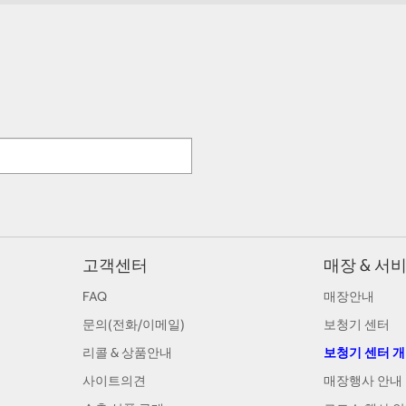
고객센터
매장 & 서
FAQ
매장안내
문의(전화/이메일)
보청기 센터
리콜 & 상품안내
보청기 센터 
사이트의견
매장행사 안내