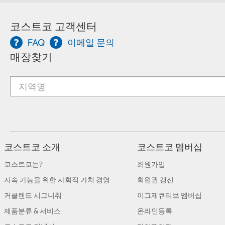
코스트코 고객센터
FAQ
이메일 문의
매장찾기
코스트코 소개
코스트코 멤버십
코스트코는?
회원가입
지속 가능을 위한 사회적 가치 경영
회원권 갱신
커클랜드 시그니춰
이그제큐티브 멤버십
제품분류 & 서비스
온라인등록