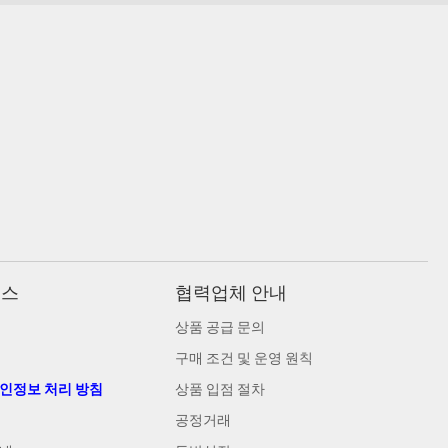
비스
협력업체 안내
상품 공급 문의
구매 조건 및 운영 원칙
개인정보 처리 방침
상품 입점 절차
공정거래