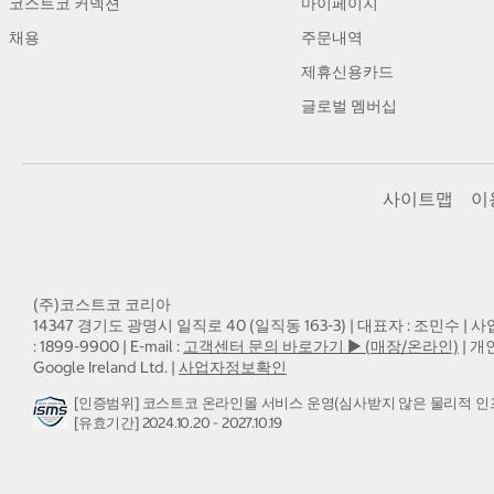
코스트코 커넥션
마이페이지
채용
주문내역
제휴신용카드
글로벌 멤버십
사이트맵
이
(주)코스트코 코리아
14347 경기도 광명시 일직로 40 (일직동 163-3) | 대표자 : 조민수 | 사
: 1899-9900 | E-mail :
고객센터 문의 바로가기 ▶ (매장/온라인)
| 개
Google Ireland Ltd. |
사업자정보확인
[인증범위] 코스트코 온라인몰 서비스 운영(심사받지 않은 물리적 인
[유효기간] 2024.10.20 - 2027.10.19