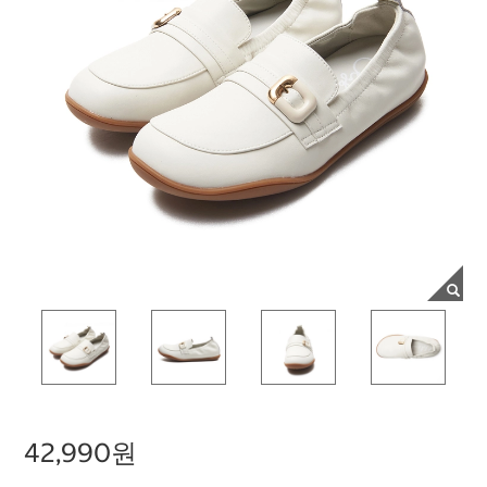
42,990원