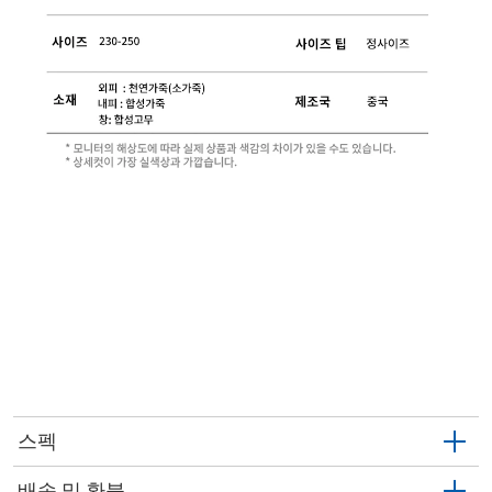
스펙
배송 및 환불