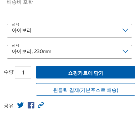
배송비 포함
선택
선택
수량
쇼핑카트에 담기
원클릭 결제(기본주소로 배송)
공유