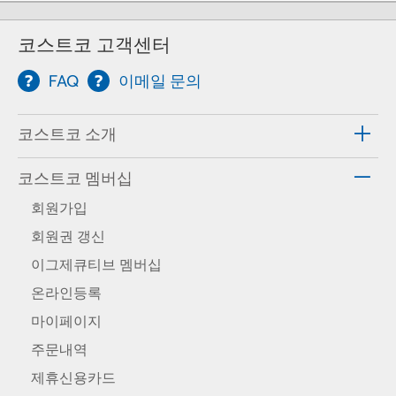
코스트코 고객센터
FAQ
이메일 문의
코스트코 소개
코스트코 멤버십
회원가입
회원권 갱신
이그제큐티브 멤버십
온라인등록
마이페이지
주문내역
제휴신용카드