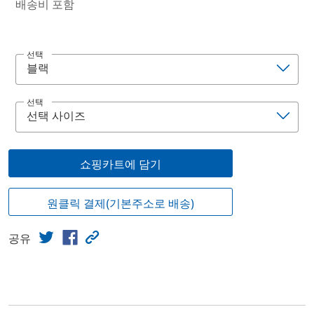
배송비 포함
선택
선택
쇼핑카트에 담기
원클릭 결제(기본주소로 배송)
공유