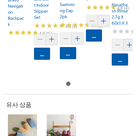
Bravo
Swimmi
Nasalfre
T Indoor
Navigati
★
★
★
★
★
★
★
★
★
★
4.8 (4)
Ng Cap
Sh Rinse
Slipper
On
2pk
2.7g X
Set
Backpac
60ct X 3
★
★
★
★
★
★
★
★
★
★
K
★
★
★
★
★
★
★
★
★
★
4.6 (9)
4.8 (4)
★
★
★
★
★
★
★
★
★
★
★
★
★
★
★
★
4.8 (15)
카트에 담기
카트에 담기
카트에 담기
카트에 
유사 상품