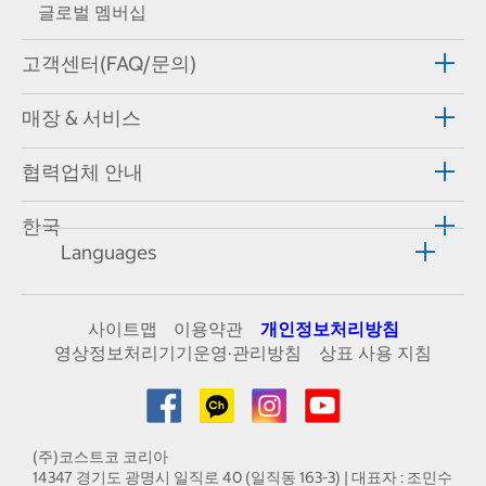
글로벌 멤버십
고객센터(FAQ/문의)
매장 & 서비스
협력업체 안내
한국
Languages
사이트맵
이용약관
개인정보처리방침
영상정보처리기기운영·관리방침
상표 사용 지침
(주)코스트코 코리아
14347 경기도 광명시 일직로 40 (일직동 163-3) | 대표자 : 조민수