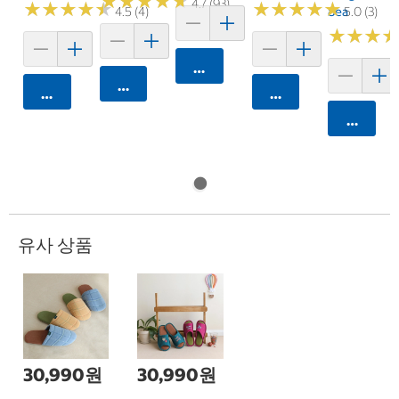
★
★
★
★
★
★
★
★
★
★
4.7 (93)
★
★
★
★
★
★
★
★
★
★
★
★
★
★
★
★
★
★
★
★
4.5 (4)
8ea
5.0 (3)
★
★
★
★
★
★
카트에 담기
카트에 담기
카트에 담기
카트에 담기
카트에 
유사 상품
30,990원
30,990원