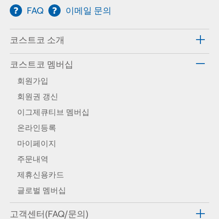
FAQ
이메일 문의
코스트코 소개
코스트코 멤버십
회원가입
회원권 갱신
이그제큐티브 멤버십
온라인등록
마이페이지
주문내역
제휴신용카드
글로벌 멤버십
고객센터(FAQ/문의)