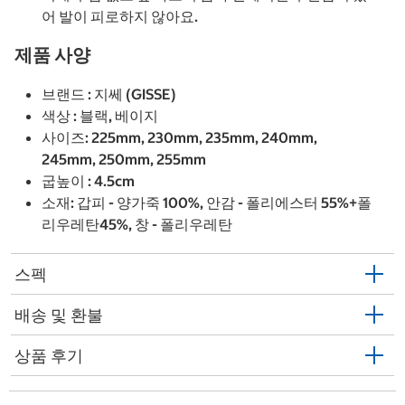
어 발이 피로하지 않아요.
제품 사양
브랜드 : 지쎄 (GISSE)
색상 : 블랙, 베이지
사이즈: 225mm, 230mm, 235mm, 240mm,
245mm, 250mm, 255mm
굽높이 : 4.5cm
소재: 갑피 - 양가죽 100%, 안감 - 폴리에스터 55%+폴
리우레탄45%, 창 - 폴리우레탄
스펙
배송 및 환불
상품 후기