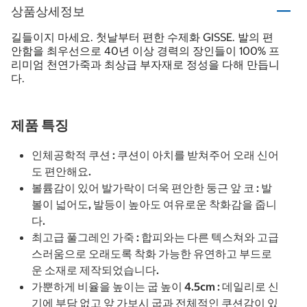
상품상세정보
길들이지 마세요. 첫날부터 편한 수제화 GISSE. 발의 편
안함을 최우선으로 40년 이상 경력의 장인들이 100% 프
리미엄 천연가죽과 최상급 부자재로 정성을 다해 만듭니
다.
제품 특징
인체공학적 쿠션 : 쿠션이 아치를 받쳐주어 오래 신어
도 편안해요.
볼륨감이 있어 발가락이 더욱 편안한 둥근 앞 코 : 발
볼이 넓어도, 발등이 높아도 여유로운 착화감을 줍니
다.
최고급 풀그레인 가죽 : 합피와는 다른 텍스쳐와 고급
스러움으로 오래도록 착화 가능한 유연하고 부드로
운 소재로 제작되었습니다.
가뿐하게 비율을 높이는 굽 높이 4.5cm : 데일리로 신
기에 부담 없고 앞 가보시 굽과 전체적인 쿠션감이 있