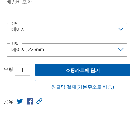
배송비 포함
선택
선택
수량
쇼핑카트에 담기
원클릭 결제(기본주소로 배송)
공유