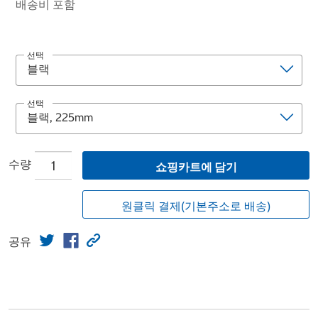
배송비 포함
선택
선택
수량
쇼핑카트에 담기
원클릭 결제(기본주소로 배송)
공유