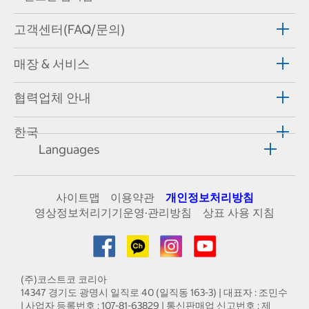
고객센터(FAQ/문의)
매장 & 서비스
협력업체 안내
한국
Languages
사이트맵
이용약관
개인정보처리방침
영상정보처리기기운영·관리방침
상표 사용 지침
(주)코스트코 코리아
14347 경기도 광명시 일직로 40 (일직동 163-3) | 대표자 : 조민수
| 사업자 등록번호 : 107-81-63829 | 통신판매업 신고번호 : 제