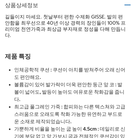
상품상세정보
길들이지 마세요. 첫날부터 편한 수제화 GISSE. 발의 편
안함을 최우선으로 40년 이상 경력의 장인들이 100% 프
리미엄 천연가죽과 최상급 부자재로 정성을 다해 만듭니
다.
제품 특징
인체공학적 쿠션 : 쿠션이 아치를 받쳐주어 오래 신어
도 편안해요.
볼륨감이 있어 발가락이 더욱 편안한 둥근 앞 코 : 발
볼이 넓어도, 발등이 높아도 여유로운 착화감을 줍니
다.
최고급 풀그레인 가죽 : 합피와는 다른 텍스쳐와 고급
스러움으로 오래도록 착화 가능한 유연하고 부드로
운 소재로 제작되었습니다.
가뿐하게 비율을 높이는 굽 높이 4.5cm : 데일리로 신
기에 부담 없고 앞 가보시 굽과 전체적인 쿠션감이 있