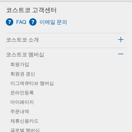
코스트코 고객센터
FAQ
이메일 문의
코스트코 소개
코스트코 멤버십
회원가입
회원권 갱신
이그제큐티브 멤버십
온라인등록
마이페이지
주문내역
제휴신용카드
글로벌 멤버십