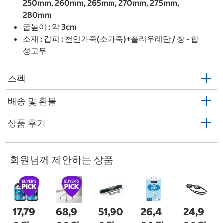
250mm, 260mm, 265mm, 270mm, 275mm,
280mm
굽높이 : 약 3cm
소재 : 갑피 : 천연가죽(소가죽)+폴리우레탄 / 창 - 합
성고무
스펙
배송 및 환불
상품 후기
회원님께 제안하는 상품
17,79
68,9
51,90
26,4
24,9