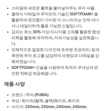
스타일에 새로운 활력을 불어넣어주는 푸마 셔플.
클래식 디테일과 푸마만의 기술인 SOFTFOAM+ 을
활용하여 편안함이 가미된 이 스니커즈는 언제 어디
서나 데일리하게 활용 가능한 신발입니다.
갑피는 최소 30% 이상 리사이클 소재를 활용한 합성
피혁을 활용해 제작하여, 지속가능성을 실천해줍니
다.
전체적으로 깔끔한 디자인에 토부분 천공처리, 텅과
측면에 푸마 로고를 삽입하여 브랜딩과 디테일을 강
화하였습니다.
SOFTFOAM+ 인솔을 사용하여 최적의 쿠셔닝과 편
안한 착화감 제공해줍니다.
제품 사양
브랜드 : 푸마 (PUMA)
색상 : 화이트/블랙, 블랙/화이트, 화이트
사이즈: 230mm, 235mm, 240mm, 245mm,