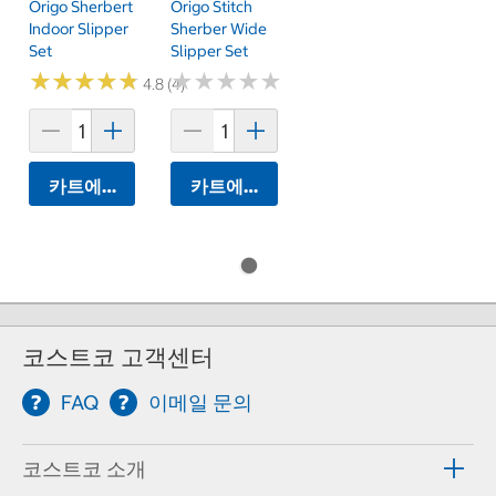
Origo Sherbert
Origo Stitch
Indoor Slipper
Sherber Wide
Set
Slipper Set
★
★
★
★
★
★
★
★
★
★
★
★
★
★
★
★
★
★
★
★
4.8 (4)
카트에 담기
카트에 담기
코스트코 고객센터
FAQ
이메일 문의
코스트코 소개