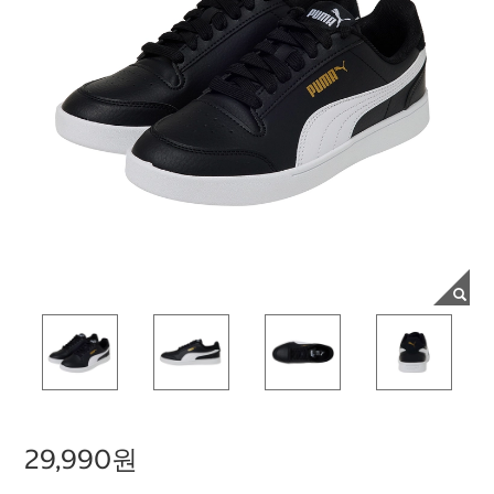
29,990원