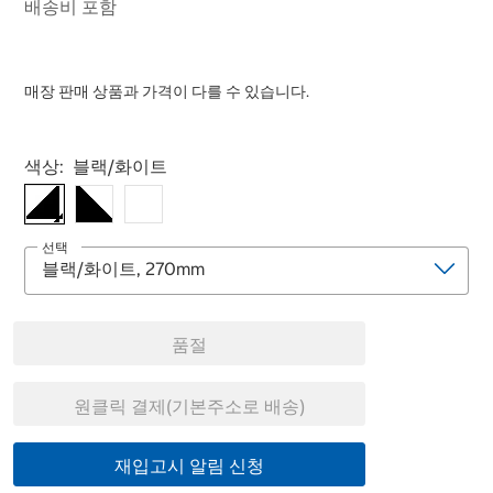
배송비 포함
매장 판매 상품과 가격이 다를 수 있습니다.
Select product
색상:
블랙/화이트
선택
품절
원클릭 결제(기본주소로 배송)
재입고시 알림 신청